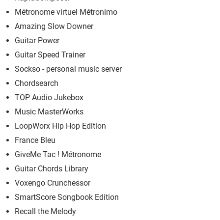
Métronome virtuel Métronimo
Amazing Slow Downer
Guitar Power
Guitar Speed Trainer
Sockso - personal music server
Chordsearch
TOP Audio Jukebox
Music MasterWorks
LoopWorx Hip Hop Edition
France Bleu
GiveMe Tac ! Métronome
Guitar Chords Library
Voxengo Crunchessor
SmartScore Songbook Edition
Recall the Melody