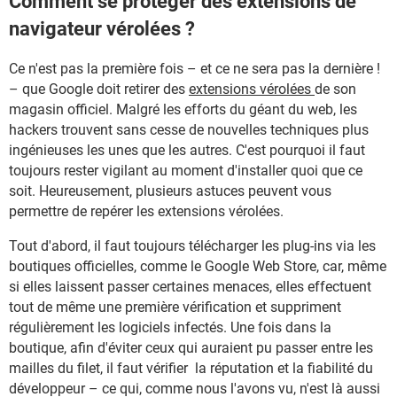
Comment se protéger des extensions de
navigateur vérolées ?
Ce n'est pas la première fois – et ce ne sera pas la dernière !
– que Google doit retirer des
extensions vérolées
de son
magasin officiel. Malgré les efforts du géant du web, les
hackers trouvent sans cesse de nouvelles techniques plus
ingénieuses les unes que les autres. C'est pourquoi il faut
toujours rester vigilant au moment d'installer quoi que ce
soit. Heureusement, plusieurs astuces peuvent vous
permettre de repérer les extensions vérolées.
Tout d'abord, il faut toujours télécharger les plug-ins via les
boutiques officielles, comme le Google Web Store, car, même
si elles laissent passer certaines menaces, elles effectuent
tout de même une première vérification et suppriment
régulièrement les logiciels infectés. Une fois dans la
boutique, afin d'éviter ceux qui auraient pu passer entre les
mailles du filet, il faut vérifier la réputation et la fiabilité du
développeur – ce qui, comme nous l'avons vu, n'est là aussi