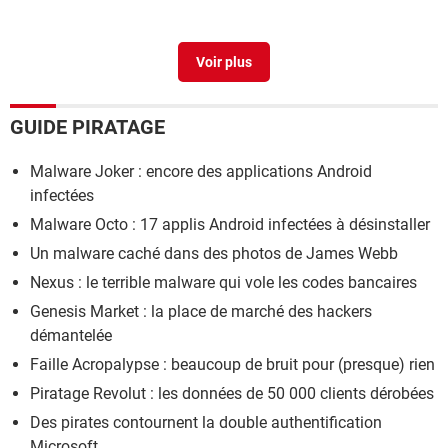
Sécurité Windows : l'antivirus de Microsoft toujours au
top
> Guide
GUIDE PIRATAGE
Malware Joker : encore des applications Android
infectées
Malware Octo : 17 applis Android infectées à désinstaller
Un malware caché dans des photos de James Webb
Nexus : le terrible malware qui vole les codes bancaires
Genesis Market : la place de marché des hackers
démantelée
Faille Acropalypse : beaucoup de bruit pour (presque) rien
Piratage Revolut : les données de 50 000 clients dérobées
Des pirates contournent la double authentification
Microsoft