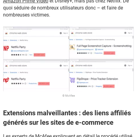
Amazon Prime Video
et Disney+, mais pas chez Netflix. De
quoi séduire de nombreux utilisateurs donc – et faire de
nombreuses victimes.
© McAfee
Extensions malveillantes : des liens affiliés
générés sur les sites de e-commerce
Les experts de McAfee expliquent en détail le procédé utilisé,