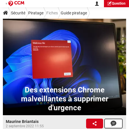
Question
Sécurité
Piratage
Fiches
Guide piratage
Des extensions Chrome
malveillantes à supprimer
d'urgence
Maurine Briantais
2 septembre 2022 11:55