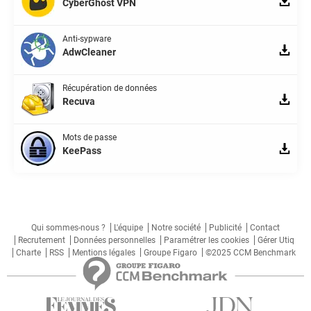
CyberGhost VPN
Anti-sypware
AdwCleaner
Récupération de données
Recuva
Mots de passe
KeePass
Qui sommes-nous ?
L'équipe
Notre société
Publicité
Contact
Recrutement
Données personnelles
Paramétrer les cookies
Gérer Utiq
Charte
RSS
Mentions légales
Groupe Figaro
©2025 CCM Benchmark