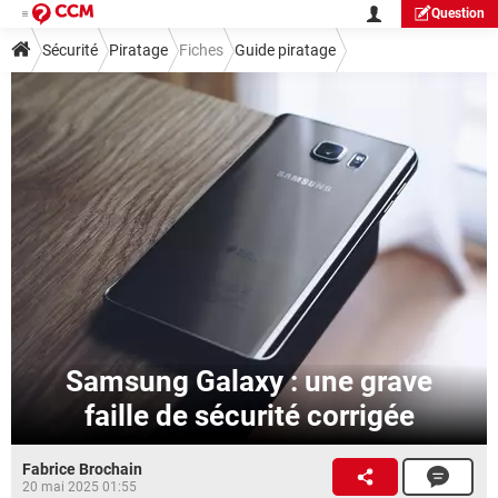
Question
Sécurité
Piratage
Fiches
Guide piratage
Samsung Galaxy : une grave
faille de sécurité corrigée
Fabrice Brochain
20 mai 2025 01:55