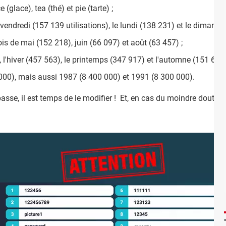
 (glace), tea (thé) et pie (tarte) ;
 vendredi (157 139 utilisations), le lundi (138 231) et le dimanch
is de mai (152 218), juin (66 097) et août (63 457) ;
, l'hiver (457 563), le printemps (347 917) et l'automne (151 668)
000), mais aussi 1987 (8 400 000) et 1991 (8 300 000).
asse, il est temps de le modifier ! Et, en cas du moindre doute, v