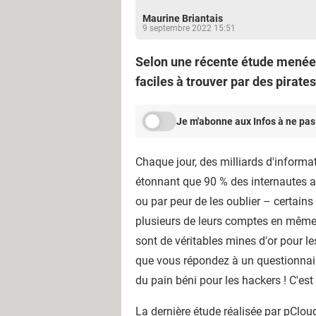
Maurine Briantais
9 septembre 2022 15:51
Selon une récente étude menée p
faciles à trouver par des pirate
Je m'abonne aux Infos à ne pas
Chaque jour, des milliards d'informa
étonnant que 90 % des internautes ai
ou par peur de les oublier – certains 
plusieurs de leurs comptes en même 
sont de véritables mines d'or pour le
que vous répondez à un questionnair
du pain béni pour les hackers ! C'est 
La
dernière étude réalisée par pClou