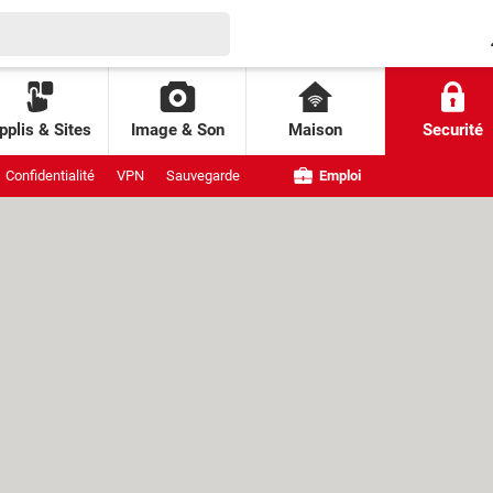
pplis & Sites
Image & Son
Maison
Securité
Confidentialité
VPN
Sauvegarde
Emploi