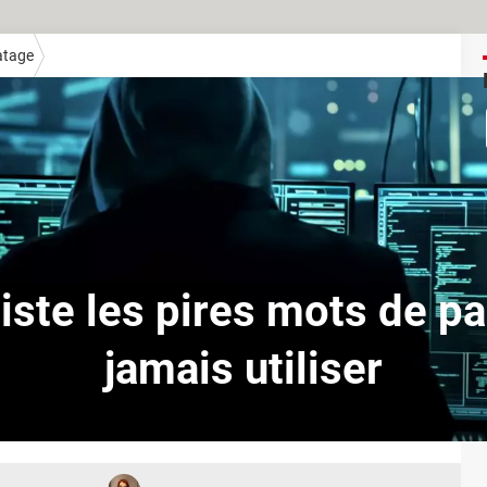
atage
iste les pires mots de p
jamais utiliser