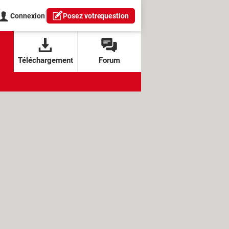
Connexion
Posez votre
question
Téléchargement
Forum