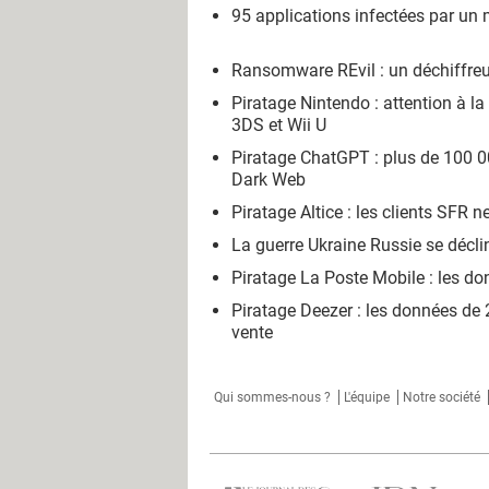
95 applications infectées par un 
Ransomware REvil : un déchiffreur
Piratage Nintendo : attention à la 
3DS et Wii U
Piratage ChatGPT : plus de 100 0
Dark Web
Piratage Altice : les clients SFR 
La guerre Ukraine Russie se décl
Piratage La Poste Mobile : les don
Piratage Deezer : les données de 2
vente
Qui sommes-nous ?
L'équipe
Notre société