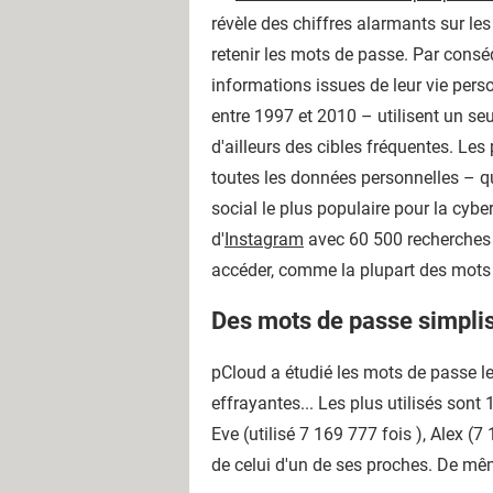
révèle des chiffres alarmants sur les
retenir les mots de passe. Par consé
informations issues de leur vie pers
entre 1997 et 2010 – utilisent un se
d'ailleurs des cibles fréquentes. Le
toutes les données personnelles – q
social le plus populaire pour la cyb
d'
Instagram
avec 60 500 recherches 
accéder, comme la plupart des mots d
Des mots de passe simplis
pCloud a étudié les mots de passe les
effrayantes... Les plus utilisés so
Eve (utilisé 7 169 777 fois ), Alex (7
de celui d'un de ses proches. De mêm