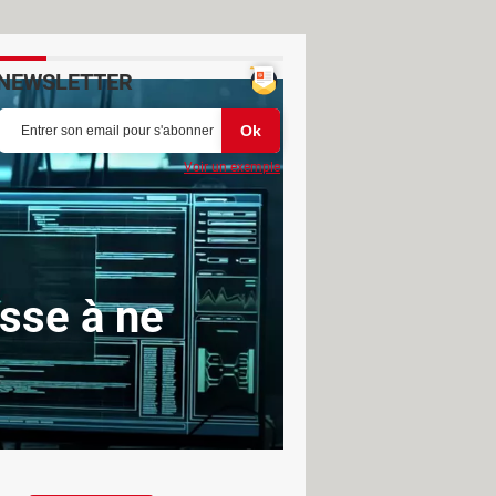
NEWSLETTER
Voir un exemple
asse à ne