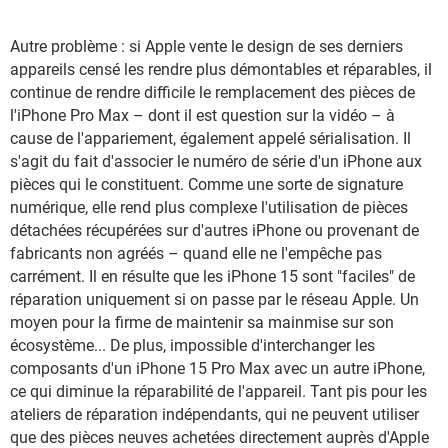
Autre problème : si Apple vente le design de ses derniers
appareils censé les rendre plus démontables et réparables, il
continue de rendre difficile le remplacement des pièces de
l'iPhone Pro Max – dont il est question sur la vidéo – à
cause de l'appariement, également appelé sérialisation. Il
s'agit du fait d'associer le numéro de série d'un iPhone aux
pièces qui le constituent. Comme une sorte de signature
numérique, elle rend plus complexe l'utilisation de pièces
détachées récupérées sur d'autres iPhone ou provenant de
fabricants non agréés – quand elle ne l'empêche pas
carrément. Il en résulte que les iPhone 15 sont "faciles" de
réparation uniquement si on passe par le réseau Apple. Un
moyen pour la firme de maintenir sa mainmise sur son
écosystème... De plus, impossible d'interchanger les
composants d'un iPhone 15 Pro Max avec un autre iPhone,
ce qui diminue la réparabilité de l'appareil. Tant pis pour les
ateliers de réparation indépendants, qui ne peuvent utiliser
que des pièces neuves achetées directement auprès d'Apple