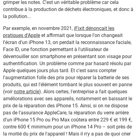
grimper les notes. C'est un véritable problème car cela
contribue à la production de déchets électroniques, et donc à
la pollution...
Par exemple, en novembre 2021,
iFixit dénonçait les
pratiques d'Apple
et affirmait que lorsque l'on changeait
l'écran d'un iPhone 13, on perdait la reconnaissance faciale,
Face ID, une fonction permettant à l'utilisateur de
déverrouiller son smartphone en présentant son visage pour
authentification. Un problème comme par hasard résolu par
Apple quelques jours plus tard. Et c'est sans compter
l'augmentation folle des prix pour réparer la batterie de ses
produits, qui est l'élément tombant le plus souvent en panne
(voir
notre article
). Alors certes, l'entreprise a fait quelques
améliorations avec ses appareils, notamment en baissant le
prix de la réparation des iPhone 15. Ainsi, si on ne dispose
pas de l'assurance AppleCare, la réparation du verre arrière
d'un iPhone 15 Pro ou Pro Max coûtera entre 229 € et 199 €,
contre 600 € minimum pour un iPhone 14 Pro – soit près de
la moitié du prix de l'appareil ! Mais il n'y a pas de quoi crier