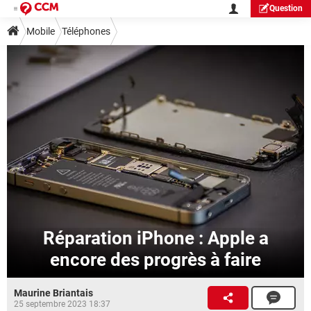
Question
Mobile
Téléphones
Réparation iPhone : Apple a
encore des progrès à faire
Maurine Briantais
25 septembre 2023 18:37