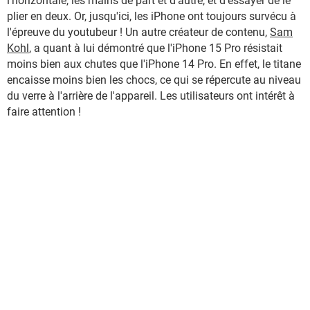
l'horizontale, les mains de part et d'autre, et d'essayer de le
plier en deux. Or, jusqu'ici, les iPhone ont toujours survécu à
l'épreuve du youtubeur ! Un autre créateur de contenu,
Sam
Kohl
, a quant à lui démontré que l'iPhone 15 Pro résistait
moins bien aux chutes que l'iPhone 14 Pro. En effet, le titane
encaisse moins bien les chocs, ce qui se répercute au niveau
du verre à l'arrière de l'appareil. Les utilisateurs ont intérêt à
faire attention !