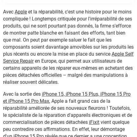
Avec
Apple
et la réparabilité, c'est une histoire pour le moins
compliquée ! Longtemps critiquée pour l'irréparabilité de ses
produits, qui ne sont pourtant pas donnés, la firme s'efforce
de montrer patte blanche en faisant des efforts, tant bien
que mal. On peut par exemple saluer le fait que les
composants soient davantage amovibles sur les produits les
plus récents ou encore la mise en place du service
Apple Self
Service Repair
en Europe, qui permet aux utilisateurs de
certains appareils de les réparer eux-mêmes en achetant des
pièces détachées officielles – malgré des manipulations à
réaliser souvent délicates.
Avec la sortie des
iPhone 15, iPhone 15 Plus, iPhone 15 Pro
et iPhone 15 Pro Max
, Apple a fait grand cas de la
réparabilité améliorée de ses nouveaux fleurons ! Toutefois,
le spécialiste de la réparation d'appareils électroniques et de
commercialisation de pièces détachées
iFixit
vient quelque
peu contredire ces affirmations. En effet, leur démontage
d'un iPhone 15 Pro révèle que ce dernier a une conception