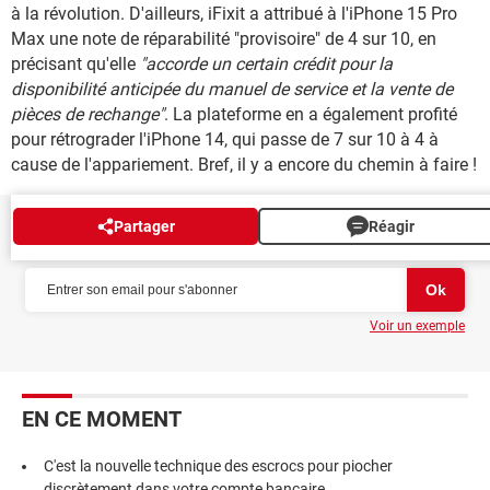
à la révolution. D'ailleurs, iFixit a attribué à l'iPhone 15 Pro
Max une note de réparabilité "provisoire" de 4 sur 10, en
précisant qu'elle
"accorde un certain crédit pour la
disponibilité anticipée du manuel de service et la vente de
pièces de rechange"
. La plateforme en a également profité
pour rétrograder l'iPhone 14, qui passe de 7 sur 10 à 4 à
cause de l'appariement. Bref, il y a encore du chemin à faire !
Partager
Réagir
NEWSLETTER
Voir un exemple
EN CE MOMENT
C'est la nouvelle technique des escrocs pour piocher
discrètement dans votre compte bancaire