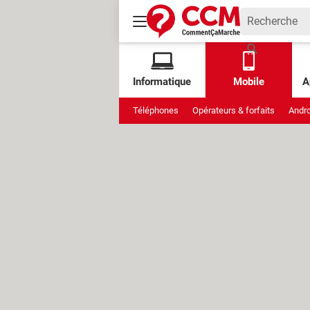
Informatique
Mobile
A
Téléphones
Opérateurs & forfaits
Andro