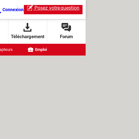
Posez votre
question
Connexion
Téléchargement
Forum
apteurs
Emploi