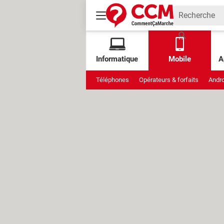
Informatique
Mobile
A
Téléphones
Opérateurs & forfaits
Andro