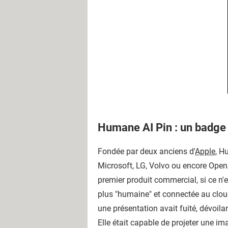
Humane AI Pin : un badge
Fondée par deux anciens d'
Apple
, H
Microsoft, LG, Volvo ou encore OpenA
premier produit commercial, si ce n'e
plus "humaine" et connectée au cloud.
une présentation avait fuité, dévoil
Elle était capable de projeter une ima