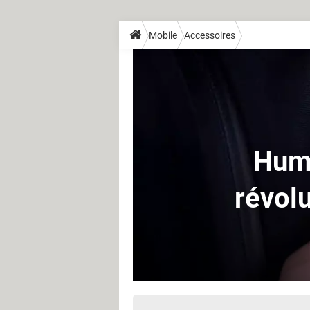
Mobile
Accessoires
Huma
révolu