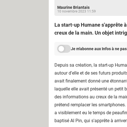
Maurine Briantais
10 novembre 2023 11:59
La start-up Humane s'apprête à c
creux de la main. Un objet intr
Je m'abonne aux Infos à ne pas
Depuis sa création, la start-up Huma
autour d'elle et de ses futurs produits.
avait finalement donné une étonnant
laquelle elle avait présenté un petit 
des informations au creux de la main,
prétend remplacer les smartphones. R
a visiblement eu le temps de peaufi
baptisé AI Pin, qui s'apprête à arrive