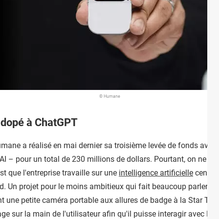
© Humane
 dopé à ChatGPT
umane a réalisé en mai dernier sa troisième levée de fonds avec
I – pour un total de 230 millions de dollars. Pourtant, on ne sav
st que l'entreprise travaille sur une
intelligence artificielle
censée 
 Un projet pour le moins ambitieux qui fait beaucoup parler dans
ant une petite caméra portable aux allures de badge à la Star Tre
ge sur la main de l'utilisateur afin qu'il puisse interagir avec le