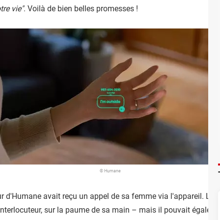
re vie"
. Voilà de bien belles promesses !
© Humane
r d'Humane avait reçu un appel de sa femme via l'appareil. Le pr
interlocuteur, sur la paume de sa main – mais il pouvait égalemen