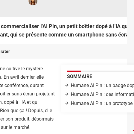
ommercialiser l'AI Pin, un petit boîtier dopé à l'IA qui 
igant, qui se présente comme un smartphone sans écran et
 rater
ne cultive le mystère
SOMMAIRE
 En avril dernier, elle
e conférence, durant
Humane AI Pin : un badge do
boîtier sans écran projetant
Humane AI Pin : des informati
 dopé à l'IA et qui
Humane AI Pin : un prototype 
ien que ça ! Depuis, elle
ner son produit, désormais
r sur le marché.