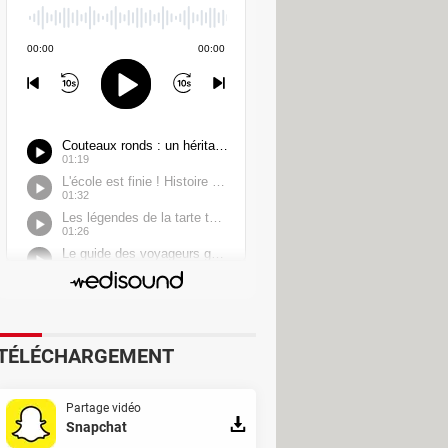
TÉLÉCHARGEMENT
ojecteur affichait les informations
Partage vidéo
t le faire sur toute autre surface.
Snapchat