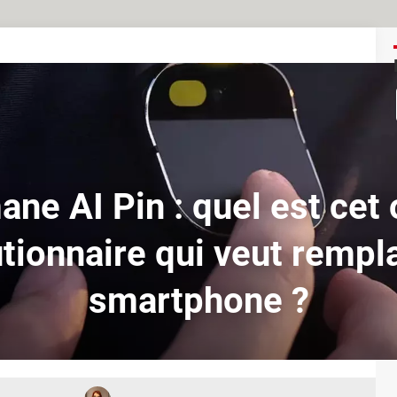
ne AI Pin : quel est cet 
tionnaire qui veut rempl
smartphone ?