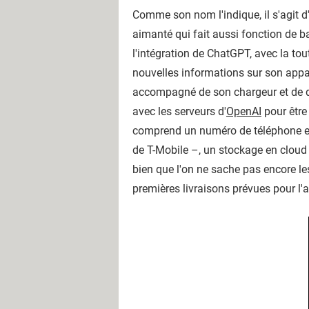
Comme son nom l'indique, il s'agit d
aimanté qui fait aussi fonction de ba
l'intégration de ChatGPT, avec la to
nouvelles informations sur son app
accompagné de son chargeur et de deu
avec les serveurs d'
OpenAI
pour être
comprend un numéro de téléphone et 
de T-Mobile –, un stockage en cloud p
bien que l'on ne sache pas encore l
premières livraisons prévues pour l'