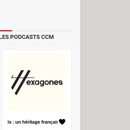
LES PODCASTS CCM
e supplémentaire entre le monde et
eau type d'appareil portable, d'une
me manière que vous interagissez
tre vie privée, en toute sécurité et