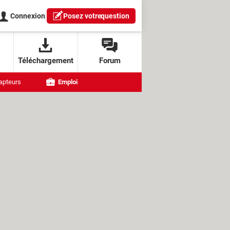
Connexion
Posez votre
question
Téléchargement
Forum
apteurs
Emploi