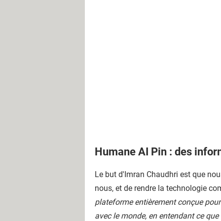
Humane AI Pin : des infor
Le but d'Imran Chaudhri est que nou
nous, et de rendre la technologie com
plateforme entièrement conçue pour l'int
avec le monde, en entendant ce que v