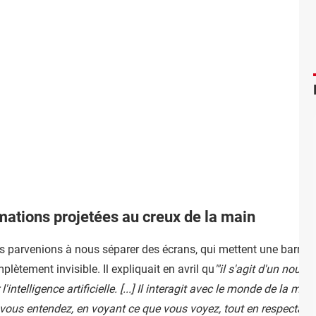
mations projetées au creux de la main
s parvenions à nous séparer des écrans, qui mettent une barrièr
plètement invisible. Il expliquait en avril qu
'"il s'agit d'un nouv
elligence artificielle. [...] I
l interagit avec le monde de la mê
ous entendez, en voyant ce que vous voyez, tout en respectant vo