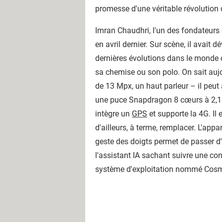
promesse d'une véritable révolution 
Imran Chaudhri, l'un des fondateurs 
en avril dernier. Sur scène, il avait
dernières évolutions dans le monde d
sa chemise ou son polo. On sait auj
de 13 Mpx, un haut parleur – il peut
une puce Snapdragon 8 cœurs à 2,1
intègre un
GPS
et supporte la 4G. Il
d'ailleurs, à terme, remplacer. L'app
geste des doigts permet de passer d'un
l'assistant IA sachant suivre une co
système d'exploitation nommé Cos