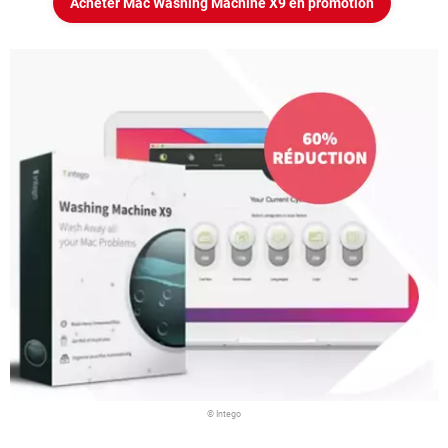
Acheter Mac Washing Machine X9 en promotion
© Intego