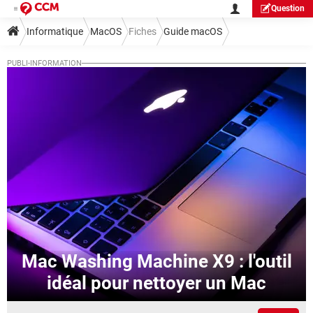
Question
Informatique
MacOS
Fiches
Guide macOS
Mac Washing Machine X9 : l'outil
idéal pour nettoyer un Mac