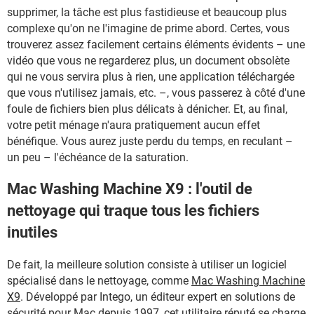
supprimer, la tâche est plus fastidieuse et beaucoup plus
complexe qu'on ne l'imagine de prime abord. Certes, vous
trouverez assez facilement certains éléments évidents – une
vidéo que vous ne regarderez plus, un document obsolète
qui ne vous servira plus à rien, une application téléchargée
que vous n'utilisez jamais, etc. –, vous passerez à côté d'une
foule de fichiers bien plus délicats à dénicher. Et, au final,
votre petit ménage n'aura pratiquement aucun effet
bénéfique. Vous aurez juste perdu du temps, en reculant –
un peu – l'échéance de la saturation.
Mac Washing Machine X9 : l'outil de
nettoyage qui traque tous les fichiers
inutiles
De fait, la meilleure solution consiste à utiliser un logiciel
spécialisé dans le nettoyage, comme
Mac Washing Machine
X9
. Développé par Intego, un éditeur expert en solutions de
sécurité pour Mac depuis 1997, cet utilitaire réputé se charge