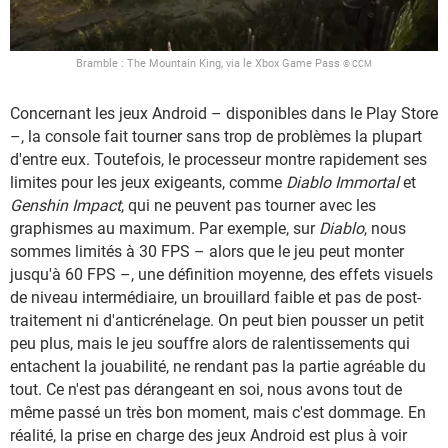
Bramble : The Mountain King, via le Xbox Game Pass
© CCM
Concernant les jeux Android – disponibles dans le Play Store
–, la console fait tourner sans trop de problèmes la plupart
d'entre eux. Toutefois, le processeur montre rapidement ses
limites pour les jeux exigeants, comme
Diablo Immortal
et
Genshin Impact
, qui ne peuvent pas tourner avec les
graphismes au maximum. Par exemple, sur
Diablo
, nous
sommes limités à 30 FPS – alors que le jeu peut monter
jusqu'à 60 FPS –, une définition moyenne, des effets visuels
de niveau intermédiaire, un brouillard faible et pas de post-
traitement ni d'anticrénelage. On peut bien pousser un petit
peu plus, mais le jeu souffre alors de ralentissements qui
entachent la jouabilité, ne rendant pas la partie agréable du
tout. Ce n'est pas dérangeant en soi, nous avons tout de
même passé un très bon moment, mais c'est dommage. En
réalité, la prise en charge des jeux Android est plus à voir