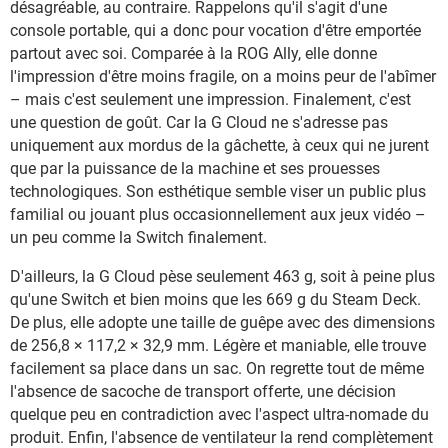
désagréable, au contraire. Rappelons qu'il s'agit d'une
console portable, qui a donc pour vocation d'être emportée
partout avec soi. Comparée à la ROG Ally, elle donne
l'impression d'être moins fragile, on a moins peur de l'abîmer
– mais c'est seulement une impression. Finalement, c'est
une question de goût. Car la G Cloud ne s'adresse pas
uniquement aux mordus de la gâchette, à ceux qui ne jurent
que par la puissance de la machine et ses prouesses
technologiques. Son esthétique semble viser un public plus
familial ou jouant plus occasionnellement aux jeux vidéo –
un peu comme la Switch finalement.
D'ailleurs, la G Cloud pèse seulement 463 g, soit à peine plus
qu'une Switch et bien moins que les 669 g du Steam Deck.
De plus, elle adopte une taille de guêpe avec des dimensions
de 256,8 × 117,2 × 32,9 mm. Légère et maniable, elle trouve
facilement sa place dans un sac. On regrette tout de même
l'absence de sacoche de transport offerte, une décision
quelque peu en contradiction avec l'aspect ultra-nomade du
produit. Enfin, l'absence de ventilateur la rend complètement