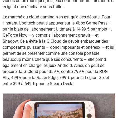
vidéos ou de musiques, les jeux sont par nature interactifs et
exigent une réactivité sans faille..
Le marché du cloud gaming n'en est qu'à ses débuts. Pour
l'instant, Logitech peut s'appuyer sur le
Xbox Game Pass
–
par le biais de l'abonnement Ultimate à 14,99 € par mois –,
GeForce Now – y compris l'abonnement gratuit – et
Shadow. Cela évite à la G Cloud de devoir embarquer des
composants puissants – donc imposants et onéreux – et lui
permet de se présenter comme une console portable
beaucoup moins chère que ses concurrents – elle prend
également en charge les jeux Android. Ainsi, on peut se
procurer la G Cloud pour 359 €, contre 799 € pour la ROG
Ally, 499 € pour la Razer Edge, 799 € pour la Legion Go, et
entre 399 à 649 € pour le Steam Deck.