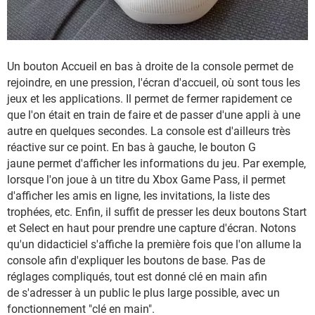
Un bouton Accueil en bas à droite de la console permet de
rejoindre, en une pression, l'écran d'accueil, où sont tous les
jeux et les applications. Il permet de fermer rapidement ce
que l'on était en train de faire et de passer d'une appli à une
autre en quelques secondes. La console est d'ailleurs très
réactive sur ce point. En bas à gauche, le bouton G
jaune permet d'afficher les informations du jeu. Par exemple,
lorsque l'on joue à un titre du Xbox Game Pass, il permet
d'afficher les amis en ligne, les invitations, la liste des
trophées, etc. Enfin, il suffit de presser les deux boutons Start
et Select en haut pour prendre une capture d'écran. Notons
qu'un didacticiel s'affiche la première fois que l'on allume la
console afin d'expliquer les boutons de base. Pas de
réglages compliqués, tout est donné clé en main afin
de s'adresser à un public le plus large possible, avec un
fonctionnement "clé en main".