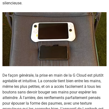
silencieuse.
De façon générale, la prise en main de la G Cloud est plutôt
agréable et intuitive. La console tient bien entre les mains,
même les plus petites, et on a accès facilement à tous les
boutons sans devoir bouger ses mains pour espérer les
atteindre. À l'arrière, des renflements parfaitement pensés
pour épouser la forme des paumes, avec une texture
granuleuse qui les accroche bien. L'appareil de Logitech est