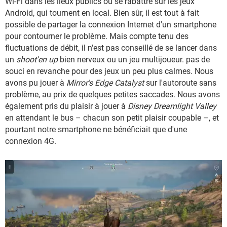
Wi-Fi dans les lieux publics ou se rabattre sur les jeux
Android, qui tournent en local. Bien sûr, il est tout à fait
possible de partager la connexion Internet d'un smartphone
pour contourner le problème. Mais compte tenu des
fluctuations de débit, il n'est pas conseillé de se lancer dans
un
shoot'en up
bien nerveux ou un jeu multijoueur. pas de
souci en revanche pour des jeux un peu plus calmes. Nous
avons pu jouer à
Mirror's Edge Catalyst
sur l'autoroute sans
problème, au prix de quelques petites saccades. Nous avons
également pris du plaisir à jouer à
Disney Dreamlight Valley
en attendant le bus – chacun son petit plaisir coupable –, et
pourtant notre smartphone ne bénéficiait que d'une
connexion 4G.