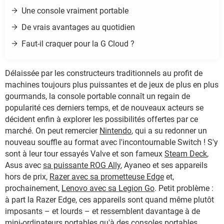
Une console vraiment portable
De vrais avantages au quotidien
Faut-il craquer pour la G Cloud ?
Délaissée par les constructeurs traditionnels au profit de
machines toujours plus puissantes et de jeux de plus en plus
gourmands, la console portable connaît un regain de
popularité ces derniers temps, et de nouveaux acteurs se
décident enfin à explorer les possibilités offertes par ce
marché. On peut remercier
Nintendo
, qui a su redonner un
nouveau souffle au format avec l'incontournable Switch ! S'y
sont à leur tour essayés Valve et son fameux
Steam Deck
,
Asus avec
sa puissante ROG Ally
, Ayaneo et ses appareils
hors de prix,
Razer avec sa prometteuse Edge
et,
prochainement,
Lenovo avec sa Legion Go
. Petit problème :
à part la Razer Edge, ces appareils sont quand même plutôt
imposants – et lourds – et ressemblent davantage à de
mini-ordinateurs portables qu'à des consoles portables.