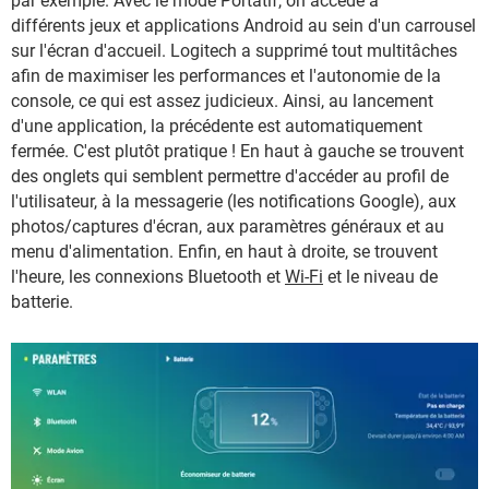
par exemple. Avec le mode Portatif, on accède à
différents jeux et applications Android au sein d'un carrousel
sur l'écran d'accueil. Logitech a supprimé tout multitâches
afin de maximiser les performances et l'autonomie de la
console, ce qui est assez judicieux. Ainsi, au lancement
d'une application, la précédente est automatiquement
fermée. C'est plutôt pratique ! En haut à gauche se trouvent
des onglets qui semblent permettre d'accéder au profil de
l'utilisateur, à la messagerie (les notifications Google), aux
photos/captures d'écran, aux paramètres généraux et au
menu d'alimentation. Enfin, en haut à droite, se trouvent
l'heure, les connexions Bluetooth et
Wi-Fi
et le niveau de
batterie.