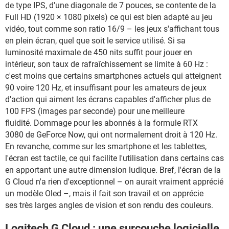
de type IPS, d'une diagonale de 7 pouces, se contente de la
Full HD (1920 × 1080 pixels) ce qui est bien adapté au jeu
vidéo, tout comme son ratio 16/9 – les jeux s'affichant tous
en plein écran, quel que soit le service utilisé. Si sa
luminosité maximale de 450 nits suffit pour jouer en
intérieur, son taux de rafraîchissement se limite à 60 Hz :
c'est moins que certains smartphones actuels qui atteignent
90 voire 120 Hz, et insuffisant pour les amateurs de jeux
d'action qui aiment les écrans capables d'afficher plus de
100 FPS (images par seconde) pour une meilleure
fluidité. Dommage pour les abonnés à la formule RTX
3080 de GeForce Now, qui ont normalement droit à 120 Hz.
En revanche, comme sur les smartphone et les tablettes,
l'écran est tactile, ce qui facilite l'utilisation dans certains cas
en apportant une autre dimension ludique. Bref, l'écran de la
G Cloud n'a rien d'exceptionnel – on aurait vraiment apprécié
un modèle Oled –, mais il fait son travail et on apprécie
ses très larges angles de vision et son rendu des couleurs.
Logitech G Cloud : une surcouche logicielle