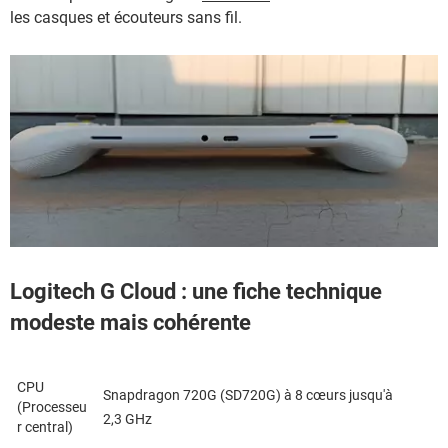
les casques et écouteurs sans fil.
Logitech G Cloud : une fiche technique
modeste mais cohérente
CPU
Snapdragon 720G (SD720G) à 8 cœurs jusqu'à
(Processeu
2,3 GHz
r central)