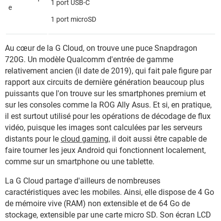
1 port USB-C
e
1 port microSD
Au cœur de la G Cloud, on trouve une puce Snapdragon
720G. Un modèle Qualcomm d'entrée de gamme
relativement ancien (il date de 2019), qui fait pale figure par
rapport aux circuits de dernière génération beaucoup plus
puissants que l'on trouve sur les smartphones premium et
sur les consoles comme la ROG Ally Asus. Et si, en pratique,
il est surtout utilisé pour les opérations de décodage de flux
vidéo, puisque les images sont calculées par les serveurs
distants pour le
cloud gaming
, il doit aussi être capable de
faire tourner les jeux Android qui fonctionnent localement,
comme sur un smartphone ou une tablette.
La G Cloud partage d'ailleurs de nombreuses
caractéristiques avec les mobiles. Ainsi, elle dispose de 4 Go
de mémoire vive (RAM) non extensible et de 64 Go de
stockage, extensible par une carte micro SD. Son écran LCD