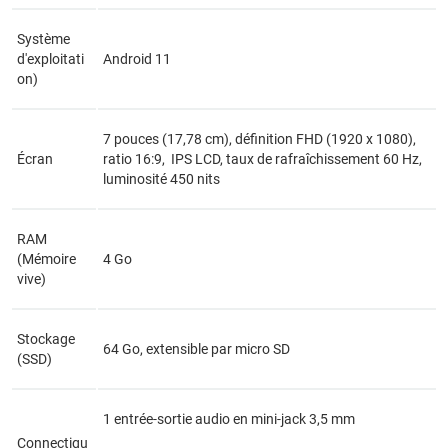
Système
d'exploitati
Android 11
on)
7 pouces (17,78 cm), définition FHD (1920 x 1080),
Écran
ratio 16:9, IPS LCD, taux de rafraîchissement 60 Hz,
luminosité 450 nits
RAM
(Mémoire
4 Go
vive)
Stockage
64 Go, extensible par micro SD
(SSD)
1 entrée-sortie audio en mini-jack 3,5 mm
Connectiqu