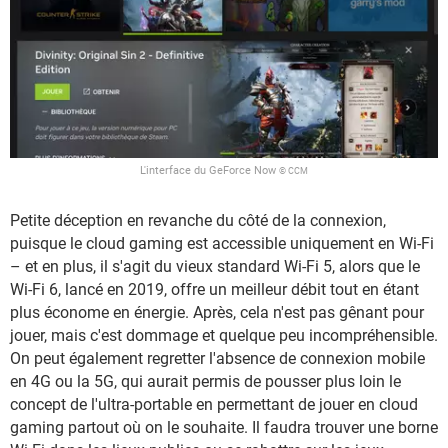
L'interface du GeForce Now
© CCM
Petite déception en revanche du côté de la connexion,
puisque le cloud gaming est accessible uniquement en Wi-Fi
– et en plus, il s'agit du vieux standard Wi-Fi 5, alors que le
Wi-Fi 6, lancé en 2019, offre un meilleur débit tout en étant
plus économe en énergie. Après, cela n'est pas gênant pour
jouer, mais c'est dommage et quelque peu incompréhensible.
On peut également regretter l'absence de connexion mobile
en 4G ou la 5G, qui aurait permis de pousser plus loin le
concept de l'ultra-portable en permettant de jouer en cloud
gaming partout où on le souhaite. Il faudra trouver une borne