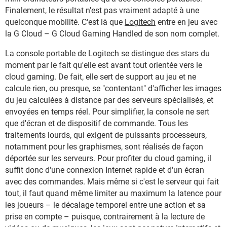
Finalement, le résultat n'est pas vraiment adapté à une
quelconque mobilité. C'est là que
Logitech
entre en jeu avec
la G Cloud – G Cloud Gaming Handled de son nom complet.
La console portable de Logitech se distingue des stars du
moment par le fait qu'elle est avant tout orientée vers le
cloud gaming. De fait, elle sert de support au jeu et ne
calcule rien, ou presque, se "contentant" d'afficher les images
du jeu calculées à distance par des serveurs spécialisés, et
envoyées en temps réel. Pour simplifier, la console ne sert
que d'écran et de dispositif de commande. Tous les
traitements lourds, qui exigent de puissants processeurs,
notamment pour les graphismes, sont réalisés de façon
déportée sur les serveurs. Pour profiter du cloud gaming, il
suffit donc d'une connexion Internet rapide et d'un écran
avec des commandes. Mais même si c'est le serveur qui fait
tout, il faut quand même limiter au maximum la latence pour
les joueurs – le décalage temporel entre une action et sa
prise en compte – puisque, contrairement à la lecture de