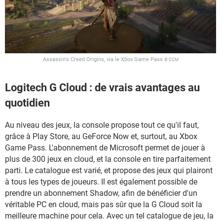
Assassin's Creed Origins, via le Xbox Game Pass
© CCM
Logitech G Cloud : de vrais avantages au
quotidien
Au niveau des jeux, la console propose tout ce qu'il faut,
grâce à Play Store, au GeForce Now et, surtout, au Xbox
Game Pass. L'abonnement de Microsoft permet de jouer à
plus de 300 jeux en cloud, et la console en tire parfaitement
parti. Le catalogue est varié, et propose des jeux qui plairont
à tous les types de joueurs. Il est également possible de
prendre un abonnement Shadow, afin de bénéficier d'un
véritable PC en cloud, mais pas sûr que la G Cloud soit la
meilleure machine pour cela. Avec un tel catalogue de jeu, la