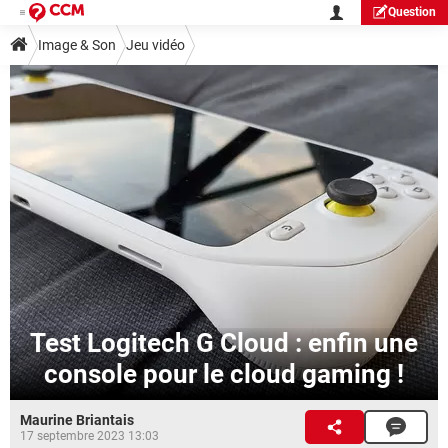
Question
Image & Son
Jeu vidéo
Test Logitech G Cloud : enfin une
console pour le cloud gaming !
Maurine Briantais
17 septembre 2023 13:03