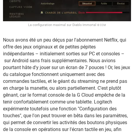
La configuration maximal sur Diablo Immortal
© CCM
Nous avons été un peu déçus par l'abonnement Netflix, qui
offre des jeux originaux et de petites pépites
indépendantes – initialement sorties sur PC et consoles –
sur Android sans frais supplémentaires. Nous avions
pourtant hâte d'y jouer sur un écran de 7 pouces ! Or, les jeux
du catalogue fonctionnent uniquement avec des
commandes tactiles, et le géant du streaming ne prend pas
en charge la manette, ou alors partiellement. C'est plutôt
gênant, car le format console de la G Cloud empêche de la
tenir confortablement comme une tablette. Logitech
expérimente toutefois une fonction "Configuration des
touches", que l'on peut trouver en bêta dans les paramètres,
qui permet de convertir les activités des boutons physiques
de la console en opérations sur l'écran tactile en jeu, afin