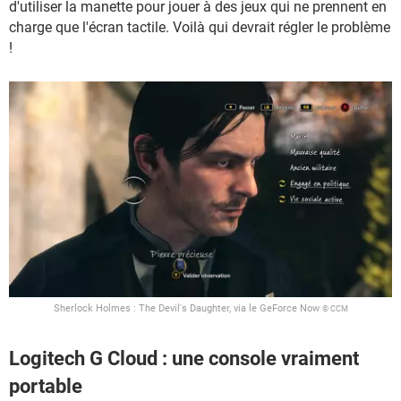
d'utiliser la manette pour jouer à des jeux qui ne prennent en
charge que l'écran tactile. Voilà qui devrait régler le problème
!
Sherlock Holmes : The Devil's Daughter, via le GeForce Now
© CCM
Logitech G Cloud : une console vraiment
portable