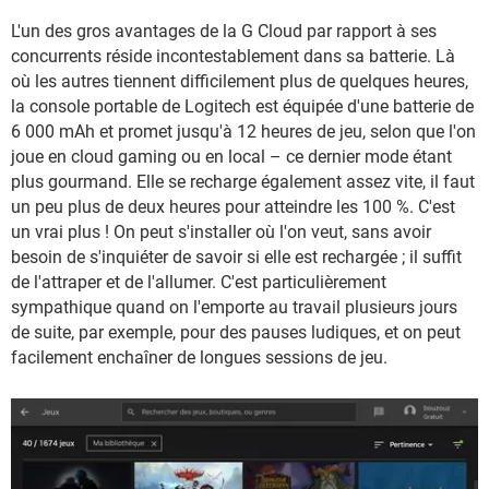
L'un des gros avantages de la G Cloud par rapport à ses
concurrents réside incontestablement dans sa batterie. Là
où les autres tiennent difficilement plus de quelques heures,
la console portable de Logitech est équipée d'une batterie de
6 000 mAh et promet jusqu'à 12 heures de jeu, selon que l'on
joue en cloud gaming ou en local – ce dernier mode étant
plus gourmand. Elle se recharge également assez vite, il faut
un peu plus de deux heures pour atteindre les 100 %. C'est
un vrai plus ! On peut s'installer où l'on veut, sans avoir
besoin de s'inquiéter de savoir si elle est rechargée ; il suffit
de l'attraper et de l'allumer. C'est particulièrement
sympathique quand on l'emporte au travail plusieurs jours
de suite, par exemple, pour des pauses ludiques, et on peut
facilement enchaîner de longues sessions de jeu.