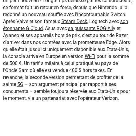
un petit nouveau ! Longtemps délaissé par les constructeurs,
ce format fait un retour en force, depuis que Nintendo lui a
redonné un nouveau souffle avec l'incontournable Switch.
Après Valve et son fameux
Steam Deck
, Logitech avec
son
étonnante G Cloud
, Asus avec
sa puissante ROG Ally
et
Ayaneo et ses appareils hors de prix, c'est au tour de Razer
d'arriver dans nos contrées avec la prometteuse Edge. Alors
qu'elle était jusqu'ici uniquement disponible aux Etats-Unis,
la console arrive en Europe en version
Wi-Fi
pour la somme
de 500 €. Un tarif similaire à celui pratiqué au pays de
l'Oncle Sam où elle est vendue 400 $ hors taxes. En
revanche, la seconde version permettant de profiter de la
sainte
5G
– son argument principal par rapport à ses
concurrents – semble toujours réservée aux Etats-Unis pour
le moment, via un partenariat avec l'opérateur Verizon.