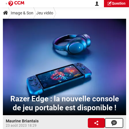
Question
Image & Son
Jeu vidéo
Razer Edge : la nouvelle console
de jeu portable est disponible !
Maurine Briantais
23 août 2023 18:29