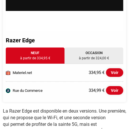
Razer Edge
NEUF
OCCASION
à partir de 334,95 €
à partir de 324,00 €
334,95 €
Voir
Materiel.net
334,99 €
Voir
Rue du Commerce
La Razer Edge est disponible en deux versions. Une première,
qui ne propose que le Wi-Fi, et une seconde version
qui permet de profiter de la sainte 5G, mais est