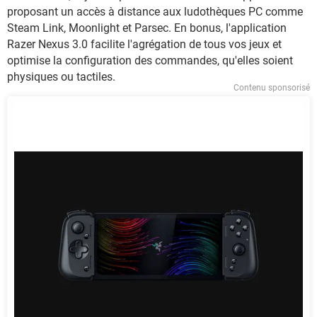
proposant un accès à distance aux ludothèques PC comme
Steam Link, Moonlight et Parsec. En bonus, l'application
Razer Nexus 3.0 facilite l'agrégation de tous vos jeux et
optimise la configuration des commandes, qu'elles soient
physiques ou tactiles.
Contenu sponsorisé