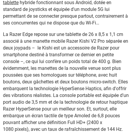
tablette
hybride fonctionnant sous Android, dotée en
standard de joysticks et équipée d'un module 5G lui
permettant de se connecter presque partout, contrairement à
ses concurrentes qui ne dispose que du Wi-Fi…
La Razer Edge repose sur une tablette de 26 x 8,5 x 1,1 cm
associé à une manette mobile Razer Kishi V2 Pro séparée en
deux joypads – le Kishi est un accessoire de Razer pour
smartphone destiné à transformer ce dernier en petite
console –, ce qui lui confère un poids total de 400 g. Bien
évidemment, les manettes de la nouvelle venue sont plus
poussées que ses homologues sur téléphone, avec huit
boutons, deux gâchettes et deux boutons micro-switch. Elles
embarquent la technologie HyperSense Haptics, afin d'offrir
des vibrations réalistes. La console portable est équipée d'un
port audio de 3,5 mm et de la technologie de retour haptique
Razer HyperSense pour un meilleur son. Et, surtout, elle
embarque un écran tactile de type Amoled de 6,8 pouces
pouvant afficher une définition Full HD+ (2400 x
1080 pixels), avec un taux de rafraîchissement de 144 Hz.