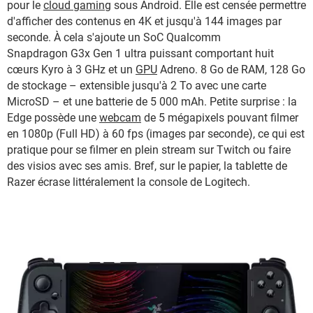
pour le
cloud gaming
sous Android. Elle est censée permettre
d'afficher des contenus en 4K et jusqu'à 144 images par
seconde. À cela s'ajoute un SoC Qualcomm
Snapdragon G3x Gen 1 ultra puissant comportant huit
cœurs Kyro à 3 GHz et un
GPU
Adreno. 8 Go de RAM, 128 Go
de stockage – extensible jusqu'à 2 To avec une carte
MicroSD – et une batterie de 5 000 mAh. Petite surprise : la
Edge possède une
webcam
de 5 mégapixels pouvant filmer
en 1080p (Full HD) à 60 fps (images par seconde), ce qui est
pratique pour se filmer en plein stream sur Twitch ou faire
des visios avec ses amis. Bref, sur le papier, la tablette de
Razer écrase littéralement la console de Logitech.