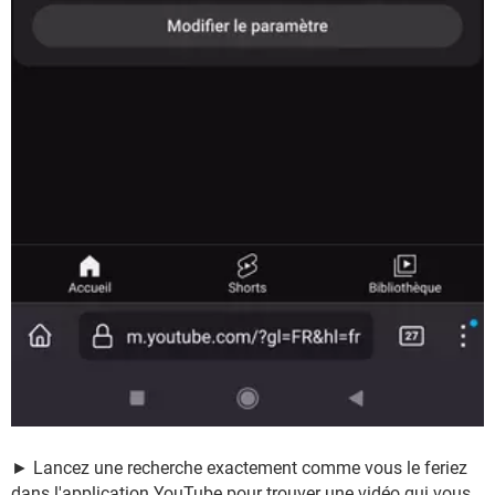
► Lancez une recherche exactement comme vous le feriez
dans l'application YouTube pour trouver une vidéo qui vous