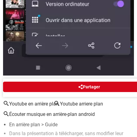
Partager
AUTOUR DU MÊME SUJET
Youtube en arrière plan
Youtube arriere plan
Écouter musique en arrière-plan android
En arrière plan
> Guide
Dans la présentation à télécharger, sans modifier leur