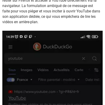
rester sur Firefox et accéder à YouTube directement via la
navigateur. La formulation ambiguë de ce message est
faite pour vous piéger et vous inciter à ouvrir YouTube dans
son application dédiée, ce qui vous empêchera de lire les
vidéos en arrière-plan.