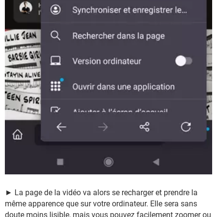
► La page de la vidéo va alors se recharger et prendre la
même apparence que sur votre ordinateur. Elle sera sans
doute moins lisible, mais vous pouvez facilement zoomer ou