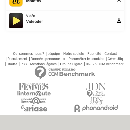
Molotov
Vidéo
Videoder
Qui sommes-nous ?
L'équipe
Notre société
Publicité
Contact
Recrutement
Données personnelles
Paramétrer les cookies
Gérer Utiq
Charte
RSS
Mentions légales
Groupe Figaro
©2025 CCM Benchmark