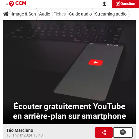
Question
Image & Son
Audio
Fiches
Guide audio
Streaming audio
Écouter gratuitement YouTube
en arrière-plan sur smartphone
Téo Marciano
15 janvier 2024 15:48