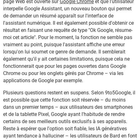
page Web est ouverte sur
Google Chrome
et que l'utilisateur
interpelle Google Assistant, un nouveau bouton qui permet
de demander un résumé apparaît sur l'interface de
l'assistant numérique. Il est également possible d'obtenir ce
résultat en faisant une requête de type "Ok Google, résume-
moi cet article". Pour le moment, la fonction ne semble pas
vraiment au point, puisque l'assistant affiche une erreur
lorsqu'on lui soumet ce genre de demande. Il semblerait
également qu'il y ait certaines limitations, puisque cela ne
fonctionnerait que pour les pages ouvertes dans Google
Chrome ou pour les onglets gérés par Chrome – via les
applications de Google par exemple.
Plusieurs questions restent en suspens. Selon 9to5Google, il
est possible que cette fonction soit réservée – du moins
dans un premier temps – aux utilisateurs des smartphones
et de la tablette Pixel, Google ayant l'habitude de rendre
certains de ses meilleurs outils exclusifs à ses appareils.
Reste à espérer que l'option soit fiable, les IA génératives
ayant tendance à halluciner – les utilisateurs de Bard en font