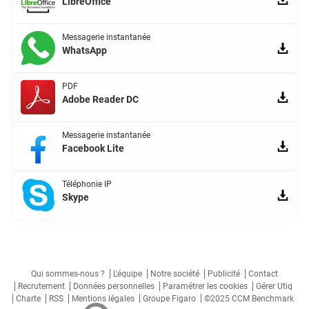
LibreOffice
Messagerie instantanée
WhatsApp
PDF
Adobe Reader DC
Messagerie instantanée
Facebook Lite
Téléphonie IP
Skype
Qui sommes-nous ?
L'équipe
Notre société
Publicité
Contact
Recrutement
Données personnelles
Paramétrer les cookies
Gérer Utiq
Charte
RSS
Mentions légales
Groupe Figaro
©2025 CCM Benchmark