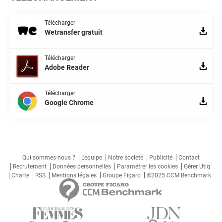
Télécharger
Wetransfer gratuit
Télécharger
Adobe Reader
Télécharger
Google Chrome
Qui sommes-nous ?
L'équipe
Notre société
Publicité
Contact
Recrutement
Données personnelles
Paramétrer les cookies
Gérer Utiq
Charte
RSS
Mentions légales
Groupe Figaro
©2025 CCM Benchmark