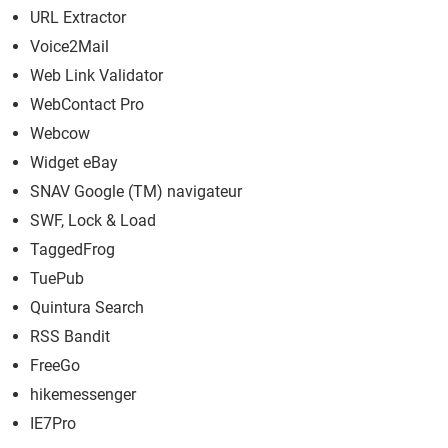
URL Extractor
Voice2Mail
Web Link Validator
WebContact Pro
Webcow
Widget eBay
SNAV Google (TM) navigateur
SWF, Lock & Load
TaggedFrog
TuePub
Quintura Search
RSS Bandit
FreeGo
hikemessenger
IE7Pro