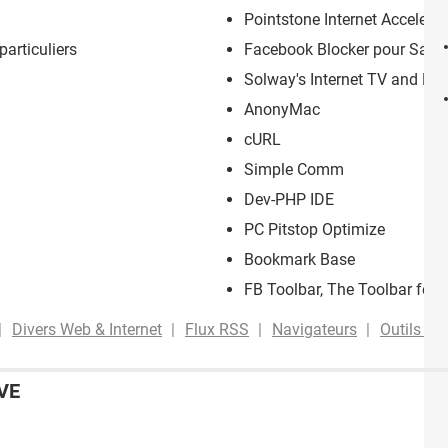
Pointstone Internet Accelerat
particuliers
Facebook Blocker pour Safar
Solway's Internet TV and Ra
AnonyMac
cURL
Simple Comm
Dev-PHP IDE
PC Pitstop Optimize
Bookmark Base
FB Toolbar, The Toolbar for
Divers Web & Internet
Flux RSS
Navigateurs
Outils Int
VE