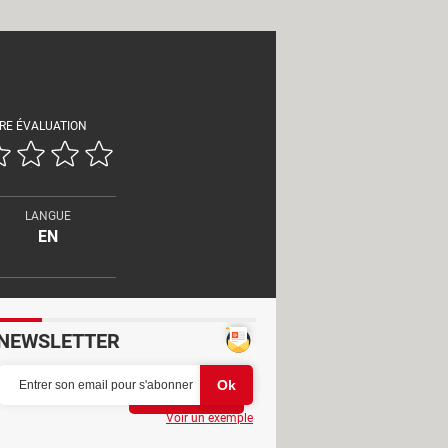
RE ÉVALUATION
LANGUE
EN
NEWSLETTER
Partager
Voir un exemple