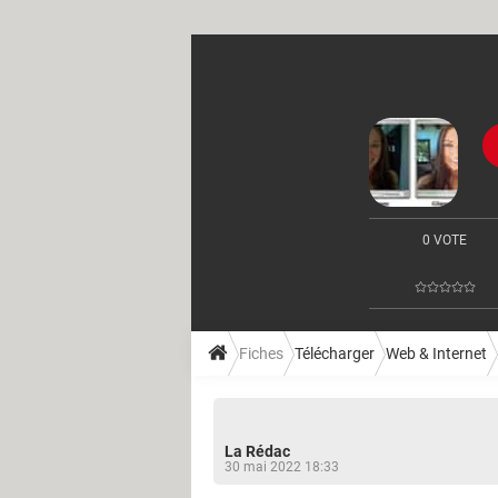
0 VOTE
Fiches
Télécharger
Web & Internet
La Rédac
30 mai 2022 18:33