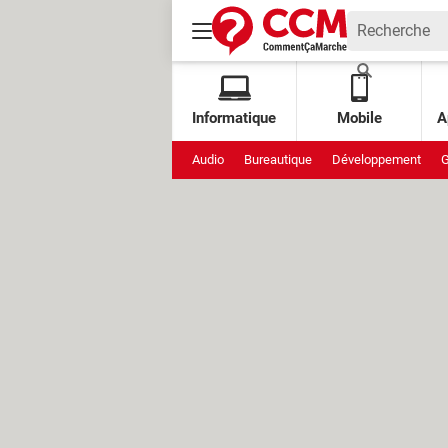
Informatique
Mobile
A
Audio
Bureautique
Développement
G