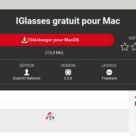
IGlasses gratuit pour Mac
VOT
Télécharger pour MacOS
(13,4 Mo)
ÉDITEUR
VERSION
LICENCE
Ecamm Network
3.5.6
Freeware