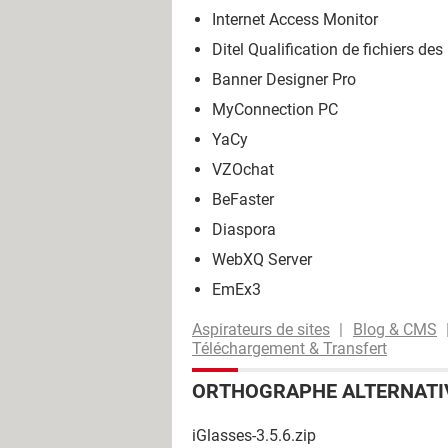
Internet Access Monitor
Ditel Qualification de fichiers des 
Banner Designer Pro
MyConnection PC
YaCy
VZOchat
BeFaster
Diaspora
WebXQ Server
EmEx3
Aspirateurs de sites
Blog & CMS
Téléchargement & Transfert
ORTHOGRAPHE ALTERNATI
iGlasses-3.5.6.zip