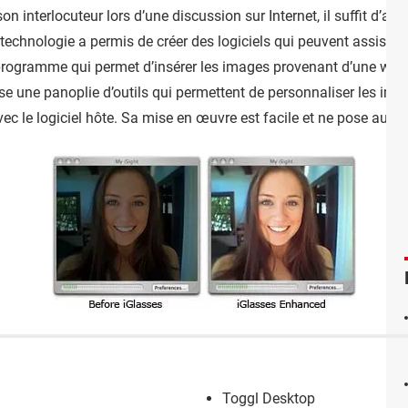
son interlocuteur lors d’une discussion sur Internet, il suffit d’av
a technologie a permis de créer des logiciels qui peuvent assister
un programme qui permet d’insérer les images provenant d’une web
se une panoplie d’outils qui permettent de personnaliser les ima
t avec le logiciel hôte. Sa mise en œuvre est facile et ne pose auc
Toggl Desktop