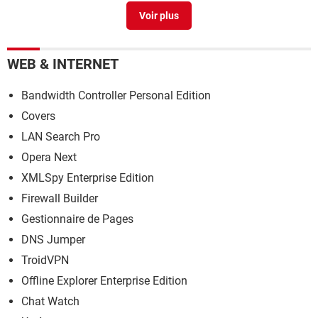
Double ecran pc
> Guide
WEB & INTERNET
Bandwidth Controller Personal Edition
Covers
LAN Search Pro
Opera Next
XMLSpy Enterprise Edition
Firewall Builder
Gestionnaire de Pages
DNS Jumper
TroidVPN
Offline Explorer Enterprise Edition
Chat Watch