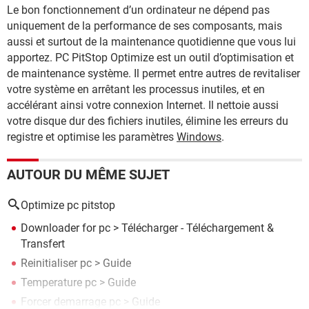
Le bon fonctionnement d’un ordinateur ne dépend pas
uniquement de la performance de ses composants, mais
aussi et surtout de la maintenance quotidienne que vous lui
apportez. PC PitStop Optimize est un outil d’optimisation et
de maintenance système. Il permet entre autres de revitaliser
votre système en arrêtant les processus inutiles, et en
accélérant ainsi votre connexion Internet. Il nettoie aussi
votre disque dur des fichiers inutiles, élimine les erreurs du
registre et optimise les paramètres
Windows
.
AUTOUR DU MÊME SUJET
Optimize pc pitstop
Downloader for pc
> Télécharger - Téléchargement &
Transfert
Reinitialiser pc
> Guide
Temperature pc
> Guide
Forcer demarrage pc
> Guide