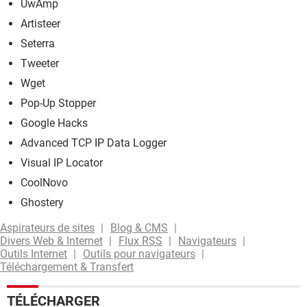
UwAmp
Artisteer
Seterra
Tweeter
Wget
Pop-Up Stopper
Google Hacks
Advanced TCP IP Data Logger
Visual IP Locator
CoolNovo
Ghostery
Aspirateurs de sites
Blog & CMS
Divers Web & Internet
Flux RSS
Navigateurs
Outils Internet
Outils pour navigateurs
Téléchargement & Transfert
TÉLÉCHARGER