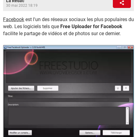
La Rédac
30 mai 2022 18:19
Facebook
est l'un des réseaux sociaux les plus populaires du
web. Les logiciels tels que
Free Uploader for Facebook
facilite le partage de vidéos et de photos sur ce dernier.