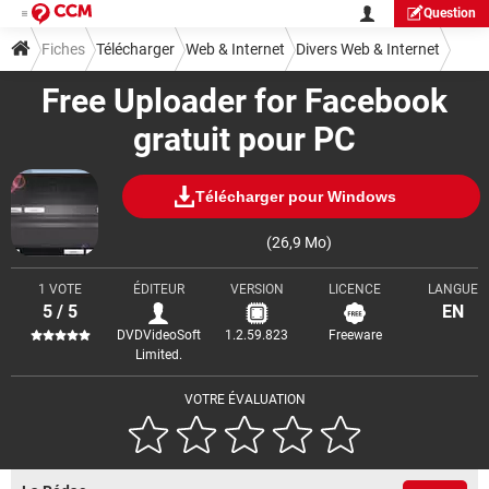
Question
Fiches
Télécharger
Web & Internet
Divers Web & Internet
Free Uploader for Facebook
gratuit pour PC
Télécharger pour Windows
(26,9 Mo)
1 VOTE
ÉDITEUR
VERSION
LICENCE
LANGUE
5 / 5
EN
DVDVideoSoft
1.2.59.823
Freeware
Limited.
VOTRE ÉVALUATION