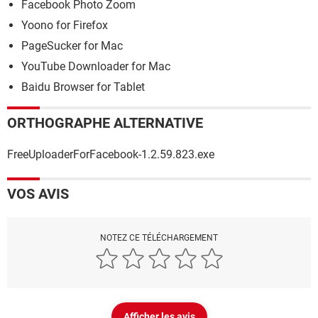
Facebook Photo Zoom
Yoono for Firefox
PageSucker for Mac
YouTube Downloader for Mac
Baidu Browser for Tablet
ORTHOGRAPHE ALTERNATIVE
FreeUploaderForFacebook-1.2.59.823.exe
VOS AVIS
NOTEZ CE TÉLÉCHARGEMENT
Afficher les avis