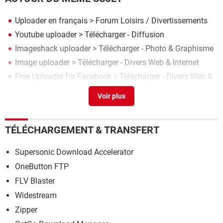
Uploader en français
>
Forum Loisirs / Divertissements
Youtube uploader
> Télécharger - Diffusion
Imageshack uploader
> Télécharger - Photo & Graphisme
Image uploader
> Télécharger - Divers Web & Internet
Free Uploader for Facebook
> Télécharger - Divers Web &
Internet
TÉLÉCHARGEMENT & TRANSFERT
Supersonic Download Accelerator
OneButton FTP
FLV Blaster
Widestream
Zipper