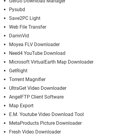
GetGo Download Manager
Pysubd
Save2PC Light
Web File Transfer
DamnVid
Moyea FLV Downloader
Need4 YouTube Download
Microsoft VirtualEarth Map Downloader
GetRight
Torrent Magnifier
UltraGet Video Downloader
AngelFTP Client Software
Map Export
E.M. Youtube Video Download Tool
MetaProducts Picture Downloader
Fresh Video Downloader