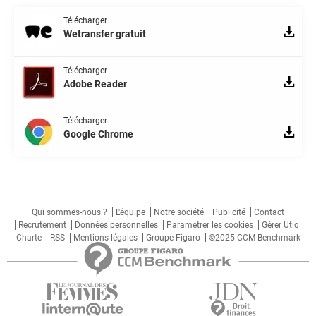
Télécharger
Wetransfer gratuit
Télécharger
Adobe Reader
Télécharger
Google Chrome
Qui sommes-nous ?
L'équipe
Notre société
Publicité
Contact
Recrutement
Données personnelles
Paramétrer les cookies
Gérer Utiq
Charte
RSS
Mentions légales
Groupe Figaro
©2025 CCM Benchmark