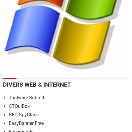
DIVERS WEB & INTERNET
Trialware Submit
CTQuiBox
SEO SpyGlass
EasyBanner Free
Facemoods