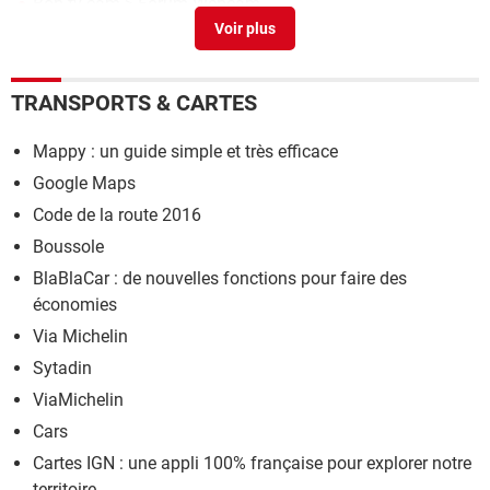
Bob tv cam
>
Forum Webcam
CamSam PLUS
> Télécharger - Transports & Cartes
TRANSPORTS & CARTES
Mappy : un guide simple et très efficace
Google Maps
Code de la route 2016
Boussole
BlaBlaCar : de nouvelles fonctions pour faire des
économies
Via Michelin
Sytadin
ViaMichelin
Cars
Cartes IGN : une appli 100% française pour explorer notre
territoire