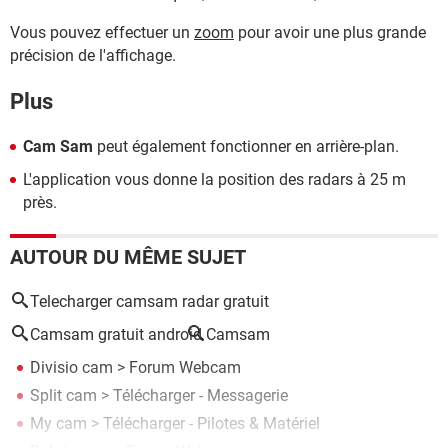
Vous pouvez effectuer un
zoom
pour avoir une plus grande
précision de l'affichage.
Plus
Cam Sam
peut également fonctionner en arrière-plan.
L'application vous donne la position des radars à 25 m
près.
AUTOUR DU MÊME SUJET
Telecharger camsam radar gratuit
Camsam gratuit android
Camsam
Divisio cam
>
Forum Webcam
Split cam
> Télécharger - Messagerie
My cam
> Télécharger - Pilotes & Matériel