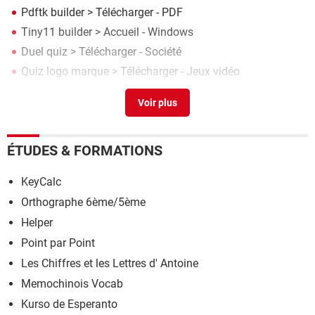
Pdftk builder
> Télécharger - PDF
Tiny11 builder
> Accueil - Windows
Duel quiz
> Télécharger - Société
Quiz logo marque
> Télécharger - Jeux vidéo
Pe builder
> Télécharger - Personnalisation
ÉTUDES & FORMATIONS
KeyCalc
Orthographe 6ème/5ème
Helper
Point par Point
Les Chiffres et les Lettres d' Antoine
Memochinois Vocab
Kurso de Esperanto