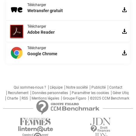
Télécharger
Wetransfer gratuit
Télécharger
Adobe Reader
Télécharger
Google Chrome
Qui sommes-nous ?
L'équipe
Notre société
Publicité
Contact
Recrutement
Données personnelles
Paramétrer les cookies
Gérer Utiq
Charte
RSS
Mentions légales
Groupe Figaro
©2025 CCM Benchmark