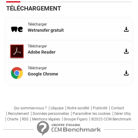
TÉLÉCHARGEMENT
Télécharger
Wetransfer gratuit
Télécharger
Adobe Reader
Télécharger
Google Chrome
Qui sommes-nous ?
L'équipe
Notre société
Publicité
Contact
Recrutement
Données personnelles
Paramétrer les cookies
Gérer Utiq
Charte
RSS
Mentions légales
Groupe Figaro
©2025 CCM Benchmark