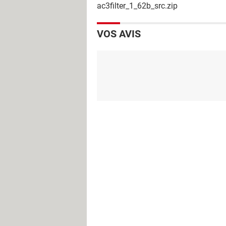
ac3filter_1_62b_src.zip
VOS AVIS