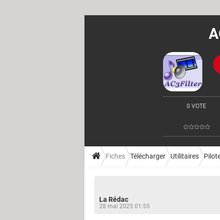
A
0 VOTE
Fiches
Télécharger
Utilitaires
Pilot
La Rédac
28 mai 2025 01:55