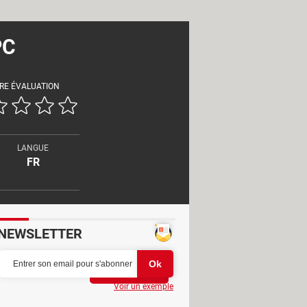
PC
RE ÉVALUATION
LANGUE
FR
NEWSLETTER
Partager
Voir un exemple