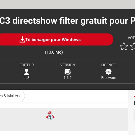
C3 directshow filter gratuit pour 
VOT
Télécharger pour Windows
(13,0 Mo)
ÉDITEUR
VERSION
LICENCE
ac3
1.6.2
Freeware
es & Matériel