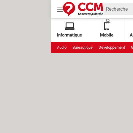
Informatique
Mobile
A
Audio
Bureautique
Développement
G