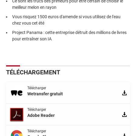
Ce sont les trucs des primeurs pour être certain de choisir le
meilleur melon en rayon
Vous risquez 1500 euros d'amende si vous utilisez de l'eau
chez vous cet été
Project Panama : cette entreprise détruit des millions de livres
pour entraîner son IA
TÉLÉCHARGEMENT
Télécharger
Wetransfer gratuit
Télécharger
Adobe Reader
Télécharger