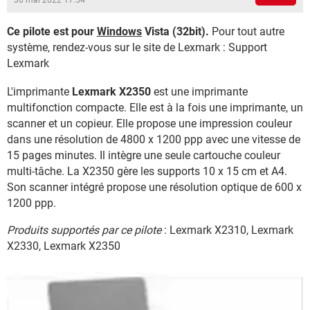
30 mai 2022 17:54
Ce pilote est pour
Windows
Vista (32bit).
Pour tout autre
système, rendez-vous sur le site de Lexmark : Support
Lexmark
L'imprimante
Lexmark X2350
est une imprimante
multifonction compacte. Elle est à la fois une imprimante, un
scanner et un copieur. Elle propose une impression couleur
dans une résolution de 4800 x 1200 ppp avec une vitesse de
15 pages minutes. Il intègre une seule cartouche couleur
multi-tâche. La X2350 gère les supports 10 x 15 cm et A4.
Son scanner intégré propose une résolution optique de 600 x
1200 ppp.
Produits supportés par ce pilote
: Lexmark X2310, Lexmark
X2330, Lexmark X2350