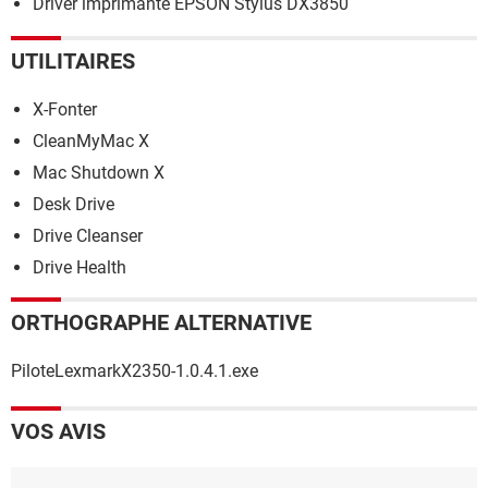
Driver imprimante EPSON Stylus DX3850
UTILITAIRES
X-Fonter
CleanMyMac X
Mac Shutdown X
Desk Drive
Drive Cleanser
Drive Health
ORTHOGRAPHE ALTERNATIVE
PiloteLexmarkX2350-1.0.4.1.exe
VOS AVIS