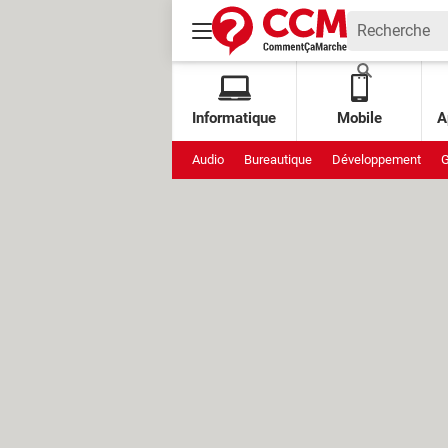
Informatique
Mobile
A
Audio
Bureautique
Développement
G