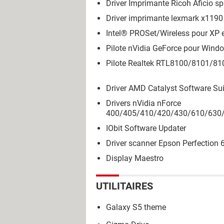
Driver Imprimante Ricoh Aficio s
Driver imprimante lexmark x1190
Intel® PROSet/Wireless pour XP e
Pilote nVidia GeForce pour Wind
Pilote Realtek RTL8100/8101/8
Driver AMD Catalyst Software Sui
Drivers nVidia nForce
400/405/410/420/430/610/630
IObit Software Updater
Driver scanner Epson Perfection 
Display Maestro
UTILITAIRES
Galaxy S5 theme