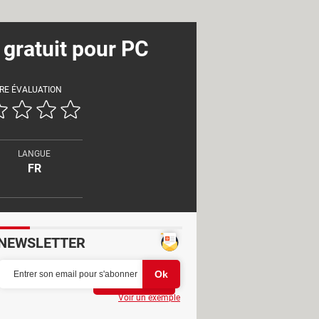
gratuit pour PC
RE ÉVALUATION
LANGUE
FR
NEWSLETTER
Partager
Voir un exemple