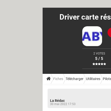
Driver carte r
2 VOTES
5 / 5
Fiches
Télécharger
Utilitaires
Pilot
La Rédac
30 mai 2022 17:53