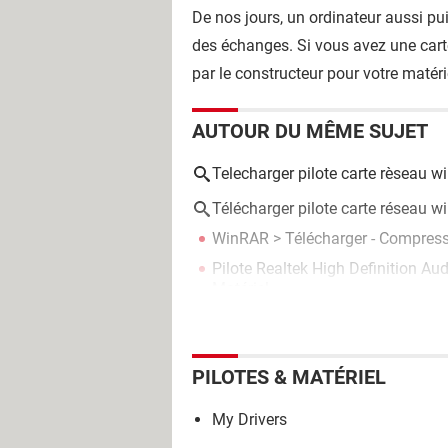
De nos jours, un ordinateur aussi pui
des échanges. Si vous avez une carte
par le constructeur pour votre matér
AUTOUR DU MÊME SUJET
Telecharger pilote carte rèseau w
Télécharger pilote carte réseau w
WinRAR
> Télécharger - Compres
Pilote Realtek High Definition Au
Matériel
PILOTES & MATÉRIEL
My Drivers