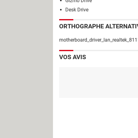
Gizmo Drive
Desk Drive
ORTHOGRAPHE ALTERNATI
motherboard_driver_lan_realtek_811
VOS AVIS