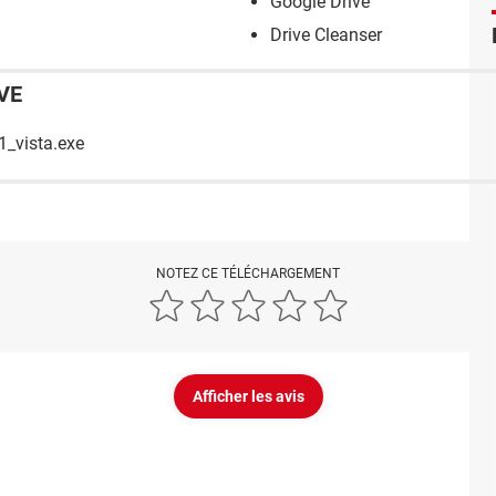
Google Drive
Drive Cleanser
VE
1_vista.exe
NOTEZ CE TÉLÉCHARGEMENT
Afficher les avis