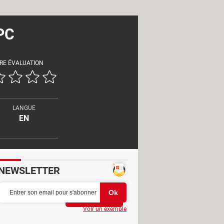
 PC
RE ÉVALUATION
LANGUE
EN
NEWSLETTER
Partager
Voir un exemple