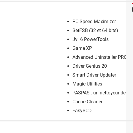
PC Speed Maximizer
SetFSB (32 et 64 bits)
Jv16 PowerTools
Game XP
Advanced Uninstaller PRO
Driver Genius 20
Smart Driver Updater
Magic Utilities
PASPAS : un nettoyeur de PC g
Cache Cleaner
EasyBCD