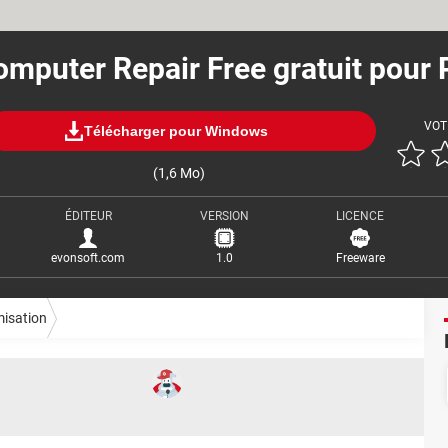
mputer Repair Free gratuit pour
VOT
Télécharger pour Windows
(1,6 Mo)
ÉDITEUR
VERSION
LICENCE
evonsoft.com
1.0
Freeware
misation