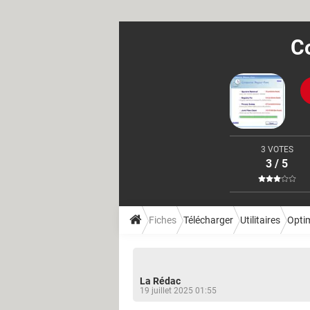
Co
3 VOTES
3 / 5
Fiches
Télécharger
Utilitaires
Opti
La Rédac
19 juillet 2025 01:55