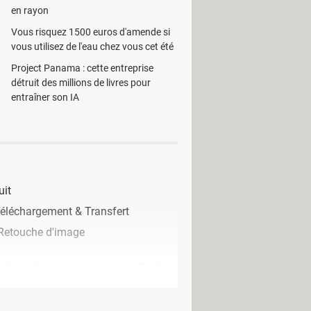
en rayon
Vous risquez 1500 euros d'amende si
vous utilisez de l'eau chez vous cet été
Project Panama : cette entreprise
détruit des millions de livres pour
entraîner son IA
uit
Téléchargement & Transfert
 Retouche d'image
tiliser des clés génériques
> Guide