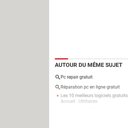
AUTOUR DU MÊME SUJET
Pc repair gratuit
Réparation pc en ligne gratuit
Les 10 meilleurs logiciels gratui
Accueil - Utilitaires
Réinitialiser un PC à l'état d'usine