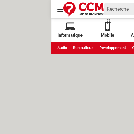
Informatique
Mobile
A
Audio
Bureautique
Développement
G