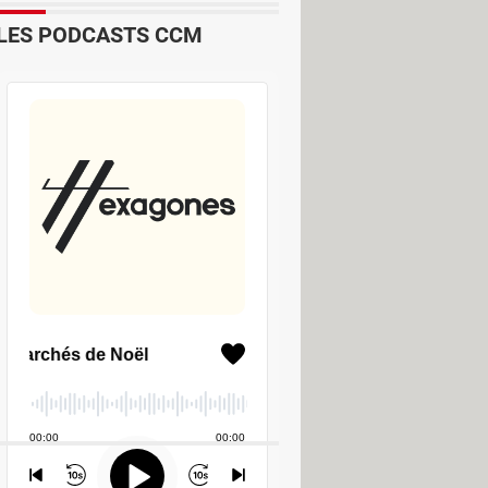
LES PODCASTS CCM
ratuit et sans installation