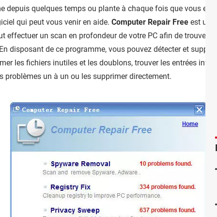
me depuis quelques temps ou plante à chaque fois que vous ex
iciel qui peut vous venir en aide.
Computer Repair Free
est un o
ut effectuer un scan en profondeur de votre PC afin de trouver le
En disposant de ce programme, vous pouvez détecter et supprimer
er les fichiers inutiles et les doublons, trouver les entrées invali
s problèmes un à un ou les supprimer directement.