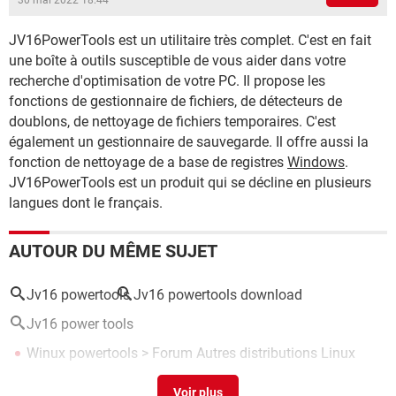
30 mai 2022 18:44
JV16PowerTools est un utilitaire très complet. C'est en fait
une boîte à outils susceptible de vous aider dans votre
recherche d'optimisation de votre PC. Il propose les
fonctions de gestionnaire de fichiers, de détecteurs de
doublons, de nettoyage de fichiers temporaires. C'est
également un gestionnaire de sauvegarde. Il offre aussi la
fonction de nettoyage de a base de registres
Windows
.
JV16PowerTools est un produit qui se décline en plusieurs
langues dont le français.
AUTOUR DU MÊME SUJET
Jv16 powertools
Jv16 powertools download
Jv16 power tools
Winux powertools
>
Forum Autres distributions Linux
Jv16 PowerTools 2005
>
Forum Logiciels