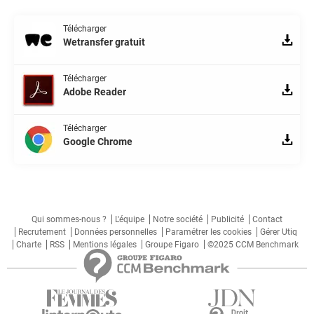
Télécharger
Wetransfer gratuit
Télécharger
Adobe Reader
Télécharger
Google Chrome
Qui sommes-nous ?
L'équipe
Notre société
Publicité
Contact
Recrutement
Données personnelles
Paramétrer les cookies
Gérer Utiq
Charte
RSS
Mentions légales
Groupe Figaro
©2025 CCM Benchmark