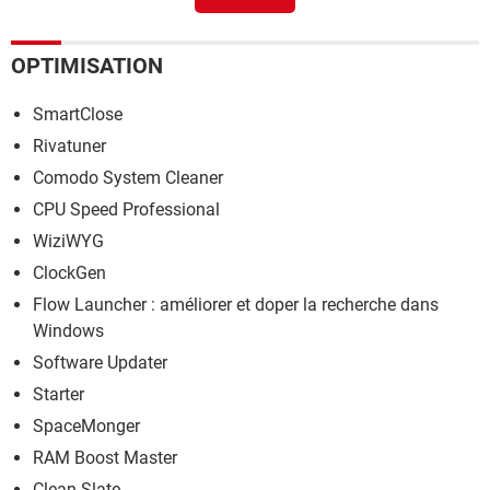
> Guide
USB Show
> Télécharger - Sauvegarde
OPTIMISATION
Formater une clé USB : la méthode simple pour PC et Mac
> Guide
SmartClose
Rivatuner
Comodo System Cleaner
CPU Speed Professional
WiziWYG
ClockGen
Flow Launcher : améliorer et doper la recherche dans
Windows
Software Updater
Starter
SpaceMonger
RAM Boost Master
Clean Slate