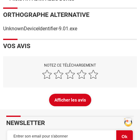
ORTHOGRAPHE ALTERNATIVE
UnknownDeviceIdentifier-9.01.exe
VOS AVIS
NOTEZ CE TÉLÉCHARGEMENT
Afficher les avis
NEWSLETTER