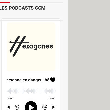
LES PODCASTS CCM
sor