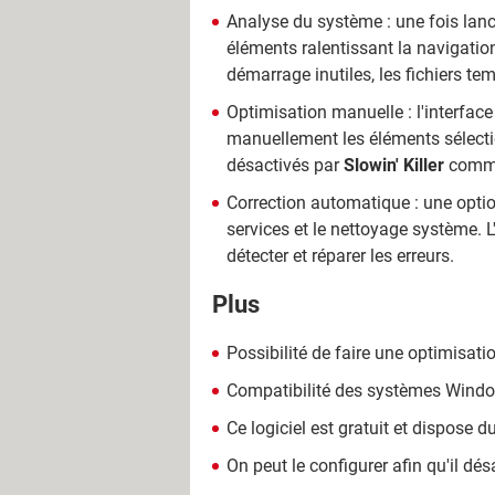
Analyse du système : une fois lan
éléments ralentissant la navigation
démarrage inutiles, les fichiers t
Optimisation manuelle : l'interfac
manuellement les éléments sélection
désactivés par
Slowin' Killer
comme 
Correction automatique : une optio
services et le nettoyage système. L
détecter et réparer les erreurs.
Plus
Possibilité de faire une optimisatio
Compatibilité des systèmes Window
Ce logiciel est gratuit et dispose d
On peut le configurer afin qu'il d