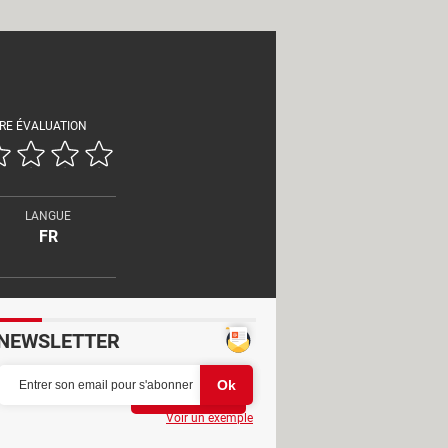
RE ÉVALUATION
LANGUE
FR
NEWSLETTER
Partager
Voir un exemple