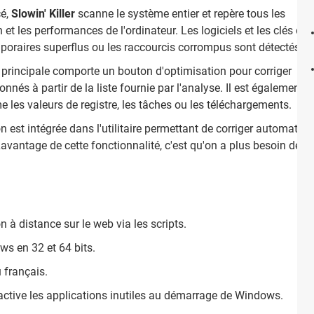
cé,
Slowin' Killer
scanne le système entier et repère tous les
 et les performances de l'ordinateur. Les logiciels et les clés de
emporaires superflus ou les raccourcis corrompus sont détectés.
e principale comporte un bouton d'optimisation pour corriger
nés à partir de la liste fournie par l'analyse. Il est également 
les valeurs de registre, les tâches ou les téléchargements.
n est intégrée dans l'utilitaire permettant de corriger automati
'avantage de cette fonctionnalité, c'est qu'on a plus besoin de 
n à distance sur le web via les scripts.
s en 32 et 64 bits.
u français.
ésactive les applications inutiles au démarrage de Windows.