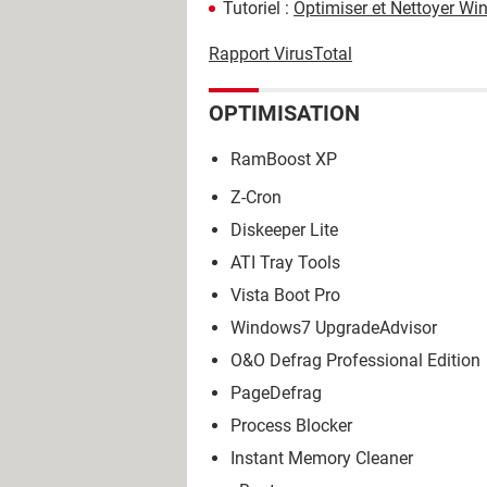
Tutoriel :
Optimiser et Nettoyer Win
Rapport VirusTotal
OPTIMISATION
RamBoost XP
Z-Cron
Diskeeper Lite
ATI Tray Tools
Vista Boot Pro
Windows7 UpgradeAdvisor
O&O Defrag Professional Edition
PageDefrag
Process Blocker
Instant Memory Cleaner