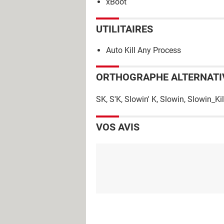
xBoot
UTILITAIRES
Auto Kill Any Process
ORTHOGRAPHE ALTERNATI
SK, S'K, Slowin' K, Slowin, Slowin_Kil
VOS AVIS