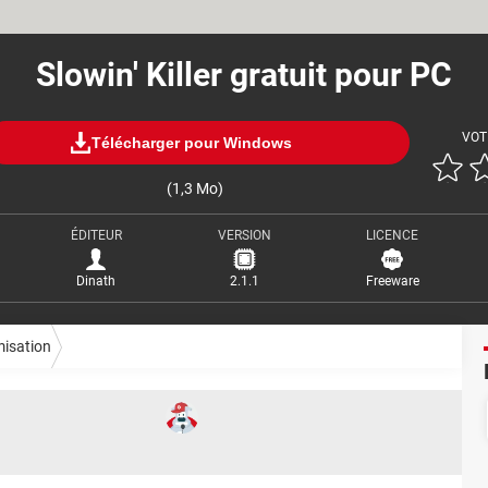
Slowin' Killer gratuit pour PC
VOT
Télécharger pour Windows
(1,3 Mo)
ÉDITEUR
VERSION
LICENCE
Dinath
2.1.1
Freeware
misation