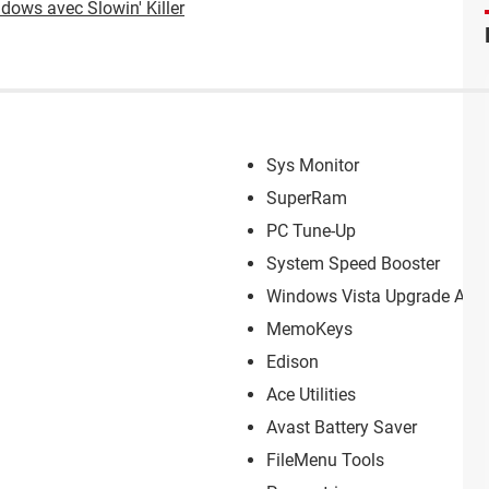
dows avec Slowin' Killer
Sys Monitor
SuperRam
PC Tune-Up
System Speed Booster
Windows Vista Upgrade Advi
MemoKeys
Edison
Ace Utilities
Avast Battery Saver
FileMenu Tools