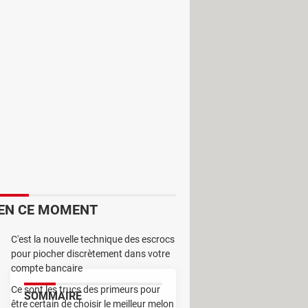
ndows. Pour chacune des actions
EN CE MOMENT
C'est la nouvelle technique des escrocs
pour piocher discrètement dans votre
compte bancaire
Ce sont les trucs des primeurs pour
SOMMAIRE
être certain de choisir le meilleur melon