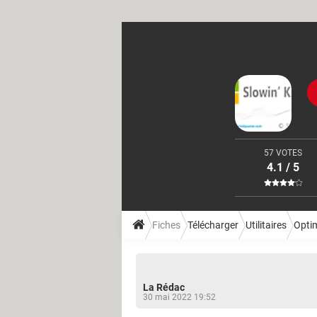
57 VOTES
4.1 / 5
Fiches
Télécharger
Utilitaires
Opti
La Rédac
30 mai 2022 19:52