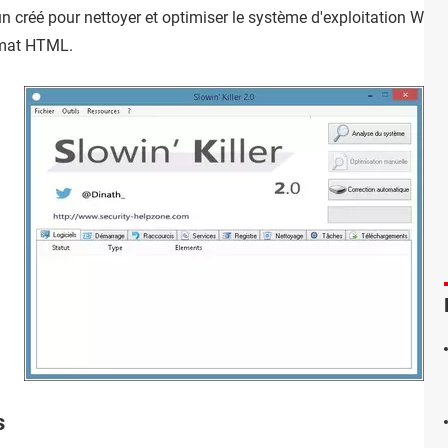
-un créé pour nettoyer et optimiser le système d'exploitation Wi
ormat HTML.
s