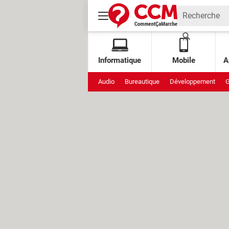
Informatique
Mobile
A
Audio
Bureautique
Développement
G