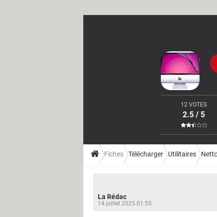
12 VOTES
2.5 / 5
Fiches
Télécharger
Utilitaires
Nett
La Rédac
14 juillet 2025 01:55