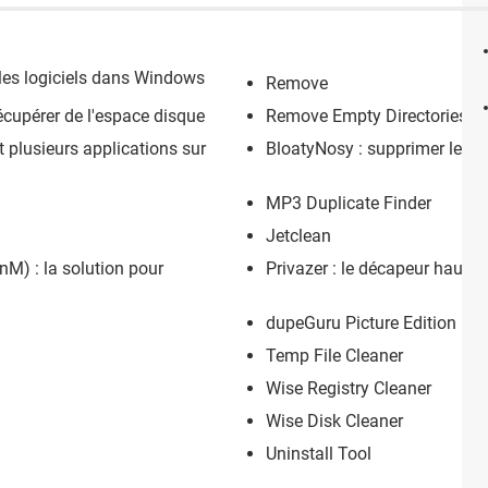
 les logiciels dans Windows
Remove
écupérer de l'espace disque
Remove Empty Directories
t plusieurs applications sur
BloatyNosy : supprimer les a
MP3 Duplicate Finder
Jetclean
M) : la solution pour
Privazer : le décapeur haute
dupeGuru Picture Edition
Temp File Cleaner
Wise Registry Cleaner
Wise Disk Cleaner
Uninstall Tool