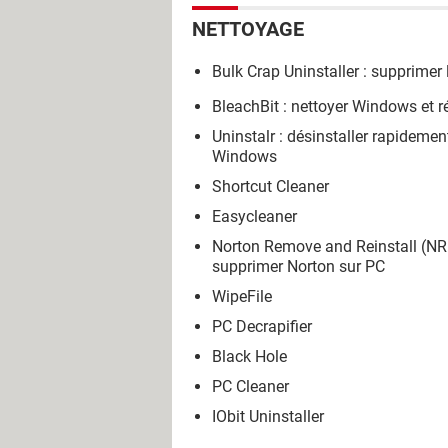
NETTOYAGE
Bulk Crap Uninstaller : supprimer
BleachBit : nettoyer Windows et r
Uninstalr : désinstaller rapidemen
Windows
Shortcut Cleaner
Easycleaner
Norton Remove and Reinstall (NRn
supprimer Norton sur PC
WipeFile
PC Decrapifier
Black Hole
PC Cleaner
IObit Uninstaller