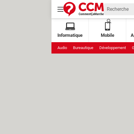
Informatique
Mobile
A
Audio
Bureautique
Développement
G