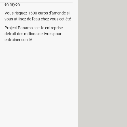
en rayon
Vous risquez 1500 euros d'amende si
vous utilisez de l'eau chez vous cet été
Project Panama : cette entreprise
détruit des millions de livres pour
pplis inutiles de Windows
entraîner son IA
 pression pour Windows