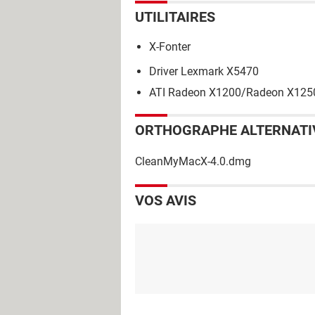
UTILITAIRES
X-Fonter
Driver Lexmark X5470
ATI Radeon X1200/Radeon X1250 
ORTHOGRAPHE ALTERNATI
CleanMyMacX-4.0.dmg
VOS AVIS