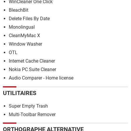
WinCleaner One Click
BleachBit
Delete Files By Date
Monolingual
CleanMyMac X
Window Washer
OTL
Internet Cache Cleaner
Nokia PC Suite Cleaner
Audio Comparer - Home license
UTILITAIRES
Super Empty Trash
Multi-Toolbar Remover
ORTHOGRAPHE ALTERNATIVE