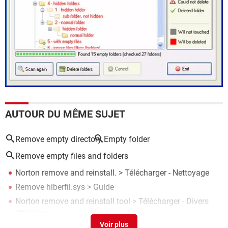
AUTOUR DU MÊME SUJET
Remove empty directory
Empty folder
Remove empty files and folders
Norton remove and reinstall.
> Télécharger - Nettoyage
Remove hiberfil.sys
> Guide
Norton remove and reinstall tool
> Télécharger - Divers
Utilitaires
Remove wat
> Télécharger - Nettoyage