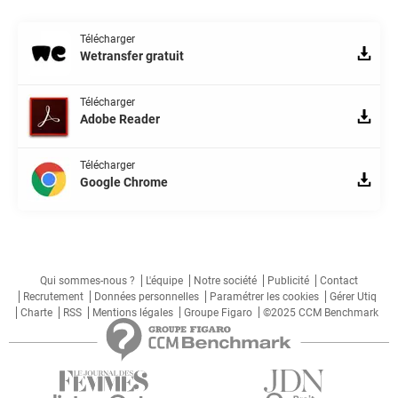
Télécharger
Wetransfer gratuit
Télécharger
Adobe Reader
Télécharger
Google Chrome
Qui sommes-nous ?
L'équipe
Notre société
Publicité
Contact
Recrutement
Données personnelles
Paramétrer les cookies
Gérer Utiq
Charte
RSS
Mentions légales
Groupe Figaro
©2025 CCM Benchmark