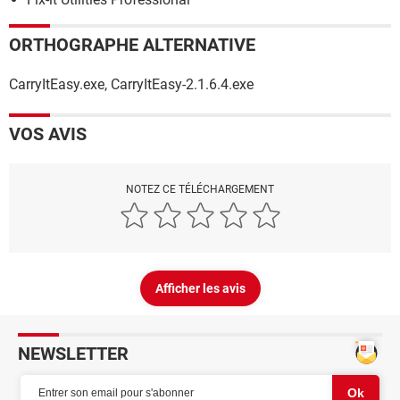
ORTHOGRAPHE ALTERNATIVE
CarryItEasy.exe, CarryItEasy-2.1.6.4.exe
VOS AVIS
NOTEZ CE TÉLÉCHARGEMENT
Afficher les avis
NEWSLETTER