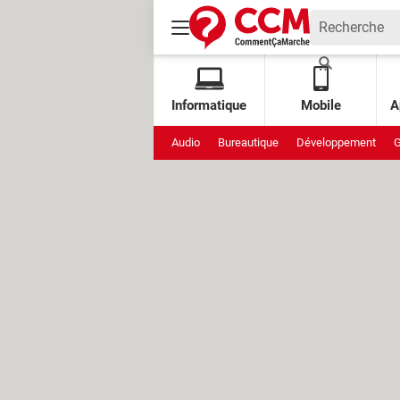
Informatique
Mobile
A
Audio
Bureautique
Développement
G