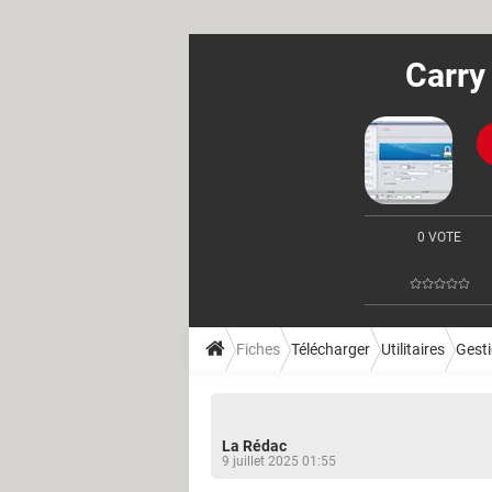
Carry
0 VOTE
Fiches
Télécharger
Utilitaires
Gesti
La Rédac
9 juillet 2025 01:55