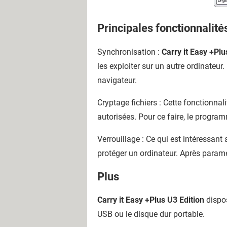
Principales fonctionnalité
Synchronisation :
Carry it Easy +Plu
les exploiter sur un autre ordinateur
navigateur.
Cryptage fichiers : Cette fonctionna
autorisées. Pour ce faire, le progra
Verrouillage : Ce qui est intéressant
protéger un ordinateur. Après paramé
Plus
Carry it Easy +Plus U3 Edition
dispos
USB ou le disque dur portable.