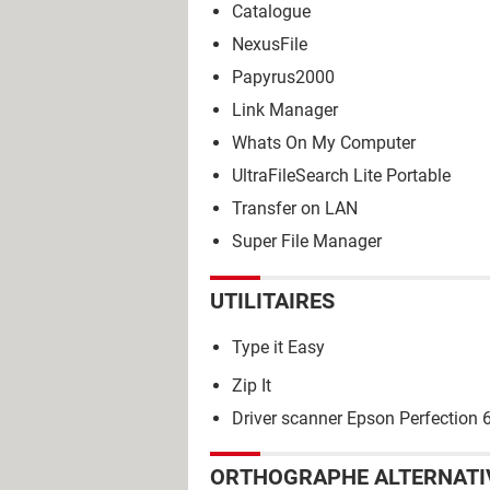
Catalogue
NexusFile
Papyrus2000
Link Manager
Whats On My Computer
UltraFileSearch Lite Portable
Transfer on LAN
Super File Manager
UTILITAIRES
Type it Easy
Zip It
Driver scanner Epson Perfection
ORTHOGRAPHE ALTERNATI