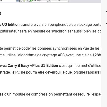
s
s U3 Edition
transfère vers un périphérique de stockage portable
. L'utilisateur sera en mesure de synchroniser aussi bien les don
lité permet de coder les données synchronisées en vue de les pro
mme utilise l'algorithme de cryptage AES avec une clé de 128bits.
 avec
Carry it Easy +Plus U3 Edition
c'est qu'il permet d'utiliser 
trage, le PC ne pourra être déverrouillé que lorsque l'appareil d
e d'un module de compression permettant de réduire l'espace o