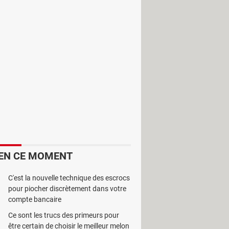
e. Ce logiciel est conçu pour
EN CE MOMENT
C'est la nouvelle technique des escrocs
pour piocher discrètement dans votre
compte bancaire
Ce sont les trucs des primeurs pour
être certain de choisir le meilleur melon