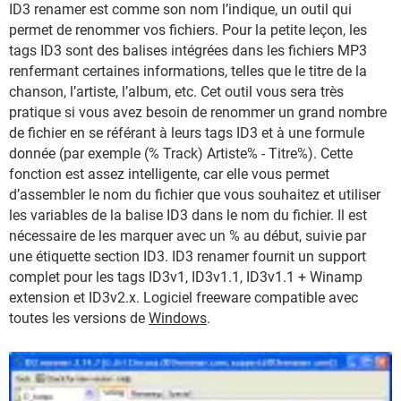
ID3 renamer est comme son nom l’indique, un outil qui
permet de renommer vos fichiers. Pour la petite leçon, les
tags ID3 sont des balises intégrées dans les fichiers MP3
renfermant certaines informations, telles que le titre de la
chanson, l’artiste, l’album, etc. Cet outil vous sera très
pratique si vous avez besoin de renommer un grand nombre
de fichier en se référant à leurs tags ID3 et à une formule
donnée (par exemple (% Track) Artiste% - Titre%). Cette
fonction est assez intelligente, car elle vous permet
d’assembler le nom du fichier que vous souhaitez et utiliser
les variables de la balise ID3 dans le nom du fichier. Il est
nécessaire de les marquer avec un % au début, suivie par
une étiquette section ID3. ID3 renamer fournit un support
complet pour les tags ID3v1, ID3v1.1, ID3v1.1 + Winamp
extension et ID3v2.x. Logiciel freeware compatible avec
toutes les versions de
Windows
.