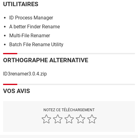
UTILITAIRES
ID Process Manager
A better Finder Rename
Multi-File Renamer
Batch File Rename Utility
ORTHOGRAPHE ALTERNATIVE
ID3renamer3.0.4.zip
VOS AVIS
NOTEZ CE TÉLÉCHARGEMENT