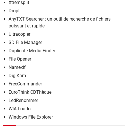
Xtremsplit
DropIt
AnyTXT Searcher : un outil de recherche de fichiers
puissant et rapide
Ultracopier
SD File Manager
Duplicate Media Finder
File Opener
Namexif
DigiKam
FreeCommander
EuroThink CDThèque
LedRenommer
WIA-Loader
Windows File Explorer