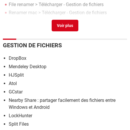
File renamer
> Télécharger - Gestion de fichiers
Renamer mac
> Télécharger - Gestion de fichiers
Flash renamer
> Télécharger - Gestion de fichiers
GESTION DE FICHIERS
DropBox
Mendeley Desktop
HJSplit
Atol
GCstar
Nearby Share : partager facilement des fichiers entre
Windows et Android
LockHunter
Split Files