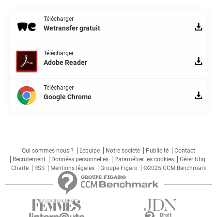
Télécharger
Wetransfer gratuit
Télécharger
Adobe Reader
Télécharger
Google Chrome
Qui sommes-nous ?
L'équipe
Notre société
Publicité
Contact
Recrutement
Données personnelles
Paramétrer les cookies
Gérer Utiq
Charte
RSS
Mentions légales
Groupe Figaro
©2025 CCM Benchmark