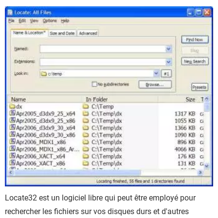
Locate32 est un logiciel libre qui peut être employé pour
rechercher les fichiers sur vos disques durs et d'autres