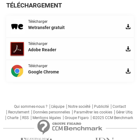
TÉLÉCHARGEMENT
Télécharger
Wetransfer gratuit
Télécharger
Adobe Reader
Télécharger
Google Chrome
Qui sommes-nous ?
L'équipe
Notre société
Publicité
Contact
Recrutement
Données personnelles
Paramétrer les cookies
Gérer Utiq
Charte
RSS
Mentions légales
Groupe Figaro
©2025 CCM Benchmark