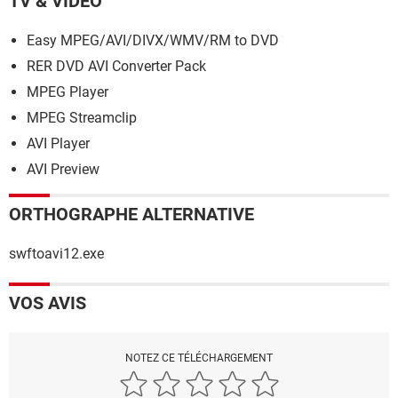
TV & VIDÉO
Easy MPEG/AVI/DIVX/WMV/RM to DVD
RER DVD AVI Converter Pack
MPEG Player
MPEG Streamclip
AVI Player
AVI Preview
ORTHOGRAPHE ALTERNATIVE
swftoavi12.exe
VOS AVIS
NOTEZ CE TÉLÉCHARGEMENT