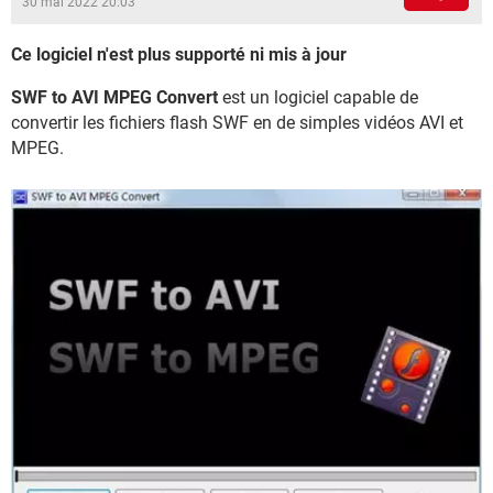
30 mai 2022 20:03
Ce logiciel n'est plus supporté ni mis à jour
SWF to AVI MPEG Convert
est un logiciel capable de
convertir les fichiers flash SWF en de simples vidéos AVI et
MPEG.