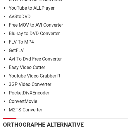
YouTube to ALLPlayer
AVStoDVD
Free MOV to AVI Converter
Blu-ray to DVD Converter
FLV To MP4
GetFLV
Avi To Dvd Free Converter
Easy Video Cutter
Youtube Video Grabber R
3GP Video Converter
PocketDivXEncoder
ConvertMovie
M2TS Converter
ORTHOGRAPHE ALTERNATIVE