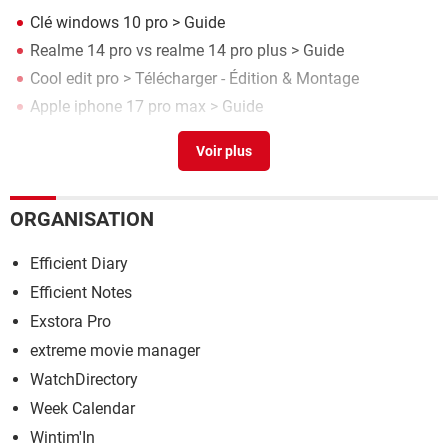
Clé windows 10 pro
> Guide
Realme 14 pro vs realme 14 pro plus
> Guide
Cool edit pro
> Télécharger - Édition & Montage
Apple iphone 17 pro max
> Guide
Blackview active 12 pro
> Guide
ORGANISATION
Efficient Diary
Efficient Notes
Exstora Pro
extreme movie manager
WatchDirectory
Week Calendar
Wintim'In