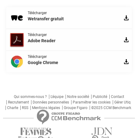
Télécharger
Wetransfer gratuit
Télécharger
Adobe Reader
Télécharger
Google Chrome
Qui sommes-nous ?
L'équipe
Notre société
Publicité
Contact
Recrutement
Données personnelles
Paramétrer les cookies
Gérer Utiq
Charte
RSS
Mentions légales
Groupe Figaro
©2025 CCM Benchmark