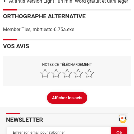
Atlantis Version Light : un mini Word gratuit et ultra léger
ORTHOGRAPHE ALTERNATIVE
Member Ties, mbrtiestd-6.75a.exe
VOS AVIS
NOTEZ CE TÉLÉCHARGEMENT
Afficher les avis
NEWSLETTER