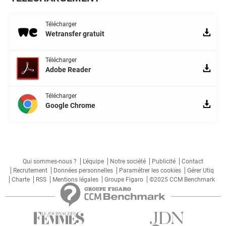
Télécharger
Wetransfer gratuit
Télécharger
Adobe Reader
Télécharger
Google Chrome
Qui sommes-nous ?
L'équipe
Notre société
Publicité
Contact
Recrutement
Données personnelles
Paramétrer les cookies
Gérer Utiq
Charte
RSS
Mentions légales
Groupe Figaro
©2025 CCM Benchmark