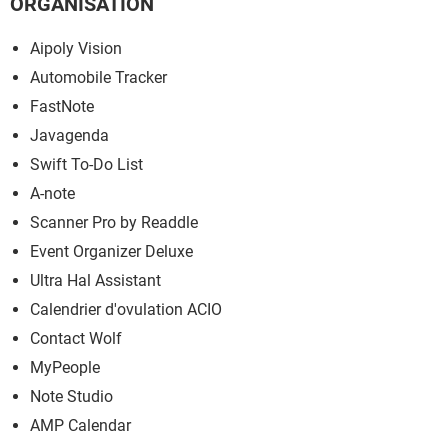
ORGANISATION
Aipoly Vision
Automobile Tracker
FastNote
Javagenda
Swift To-Do List
A-note
Scanner Pro by Readdle
Event Organizer Deluxe
Ultra Hal Assistant
Calendrier d'ovulation ACIO
Contact Wolf
MyPeople
Note Studio
AMP Calendar