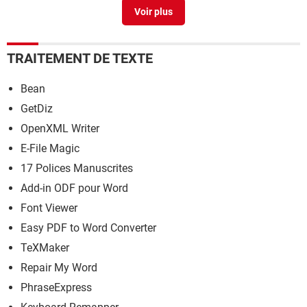
@ Sur mac
> Guide
TRAITEMENT DE TEXTE
Bean
GetDiz
OpenXML Writer
E-File Magic
17 Polices Manuscrites
Add-in ODF pour Word
Font Viewer
Easy PDF to Word Converter
TeXMaker
Repair My Word
PhraseExpress