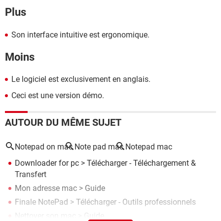
Plus
Son interface intuitive est ergonomique.
Moins
Le logiciel est exclusivement en anglais.
Ceci est une version démo.
AUTOUR DU MÊME SUJET
Notepad on mac
Note pad mac
Notepad mac
Downloader for pc
> Télécharger - Téléchargement &
Transfert
Mon adresse mac
> Guide
Finale NotePad
> Télécharger - Outils professionnels
Nettoyer son mac
> Guide