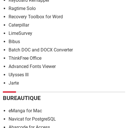
Keyboard Remapper
Ragtime Solo
Recovery Toolbox for Word
Caterpillar
LimeSurvey
Bibus
Batch DOC and DOCX Converter
ThinkFree Office
Advanced Fonts Viewer
Ulysses III
Jarte
BUREAUTIQUE
eManga for Mac
Navicat for PostgreSQL
Abarcode for Access