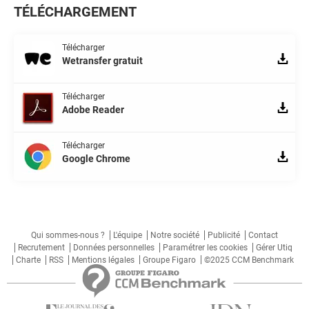
TÉLÉCHARGEMENT
Télécharger
Wetransfer gratuit
Télécharger
Adobe Reader
Télécharger
Google Chrome
Qui sommes-nous ?
L'équipe
Notre société
Publicité
Contact
Recrutement
Données personnelles
Paramétrer les cookies
Gérer Utiq
Charte
RSS
Mentions légales
Groupe Figaro
©2025 CCM Benchmark