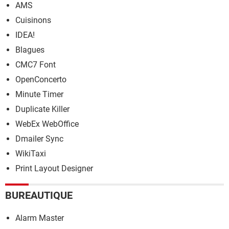
AMS
Cuisinons
IDEA!
Blagues
CMC7 Font
OpenConcerto
Minute Timer
Duplicate Killer
WebEx WebOffice
Dmailer Sync
WikiTaxi
Print Layout Designer
BUREAUTIQUE
Alarm Master