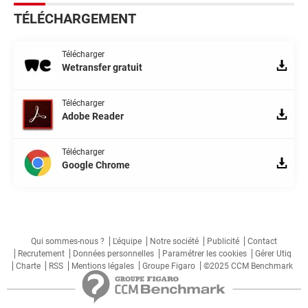
TÉLÉCHARGEMENT
Télécharger
Wetransfer gratuit
Télécharger
Adobe Reader
Télécharger
Google Chrome
Qui sommes-nous ?
L'équipe
Notre société
Publicité
Contact
Recrutement
Données personnelles
Paramétrer les cookies
Gérer Utiq
Charte
RSS
Mentions légales
Groupe Figaro
©2025 CCM Benchmark