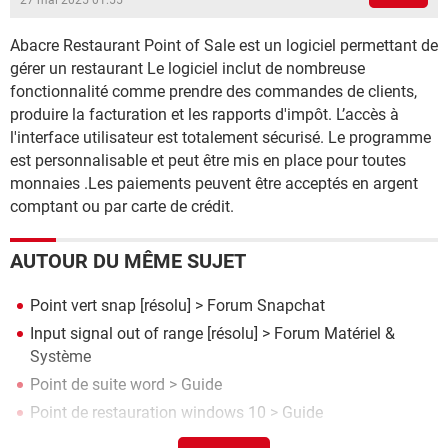
27 mai 2025 01:55
Abacre Restaurant Point of Sale est un logiciel permettant de
gérer un restaurant Le logiciel inclut de nombreuse
fonctionnalité comme prendre des commandes de clients,
produire la facturation et les rapports d'impôt. L’accès à
l'interface utilisateur est totalement sécurisé. Le programme
est personnalisable et peut être mis en place pour toutes
monnaies .Les paiements peuvent être acceptés en argent
comptant ou par carte de crédit.
AUTOUR DU MÊME SUJET
Point vert snap
[résolu] >
Forum Snapchat
Input signal out of range
[résolu] >
Forum Matériel &
Système
Point de suite word
> Guide
Point de restauration windows 10
> Guide
Point d'exclamation qwerty
>
Forum Clavier