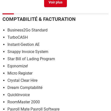
COMPTABILITÉ & FACTURATION
Business2Go Standard
TurboCASH
Instant-Gestion AE
Snappy Invoice System
Star Bill of Lading Program
Eqonomize!
Micro Register
Crystal Clear Hire
Dream Comptabilité
QuickInvoice
RoomMaster 2000
Payroll Mate Payroll Software