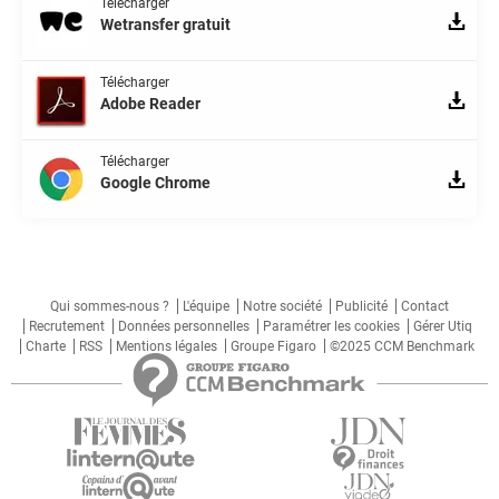
Télécharger
Wetransfer gratuit
Télécharger
Adobe Reader
Télécharger
Google Chrome
Qui sommes-nous ?
L'équipe
Notre société
Publicité
Contact
Recrutement
Données personnelles
Paramétrer les cookies
Gérer Utiq
Charte
RSS
Mentions légales
Groupe Figaro
©2025 CCM Benchmark