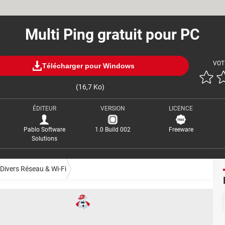
Multi Ping gratuit pour PC
VOT
Télécharger pour Windows
(16,7 Ko)
ÉDITEUR
VERSION
LICENCE
Pablo Software
1.0 Build 002
Freeware
Solutions
Divers Réseau & Wi-Fi