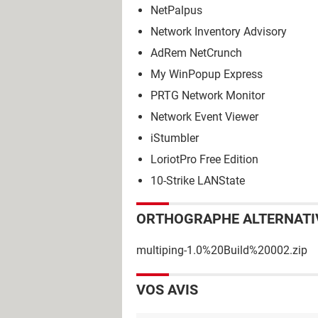
NetPalpus
Network Inventory Advisory
AdRem NetCrunch
My WinPopup Express
PRTG Network Monitor
Network Event Viewer
iStumbler
LoriotPro Free Edition
10-Strike LANState
ORTHOGRAPHE ALTERNATI
multiping-1.0%20Build%20002.zip
VOS AVIS