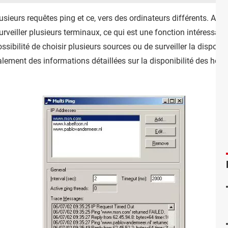
lusieurs requêtes ping et ce, vers des ordinateurs différents. Ain
rveiller plusieurs terminaux, ce qui est une fonction intéressa
bilité de choisir plusieurs sources ou de surveiller la disponib
galement des informations détaillées sur la disponibilité des hôtes