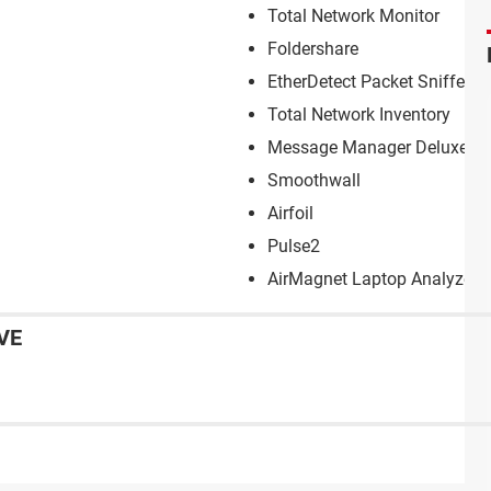
Total Network Monitor
Foldershare
EtherDetect Packet Sniffer
Total Network Inventory
Message Manager Deluxe
Smoothwall
Airfoil
Pulse2
AirMagnet Laptop Analyzer
VE