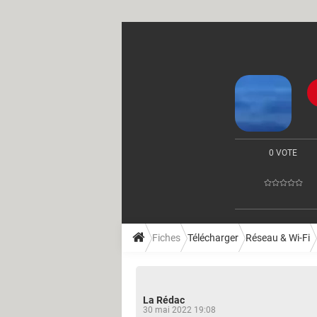
0 VOTE
Fiches
Télécharger
Réseau & Wi-Fi
La Rédac
30 mai 2022 19:08