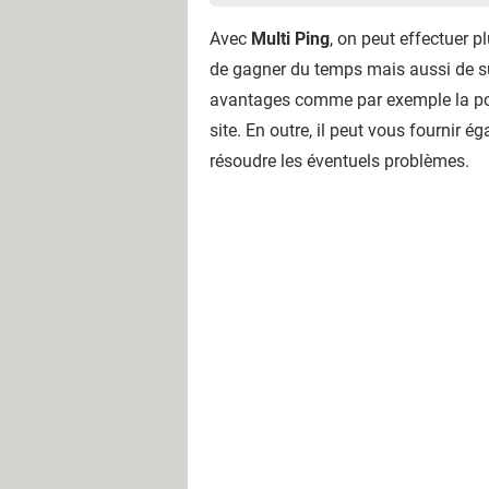
Avec
Multi Ping
, on peut effectuer p
de gagner du temps mais aussi de su
avantages comme par exemple la possi
site. En outre, il peut vous fournir é
résoudre les éventuels problèmes.