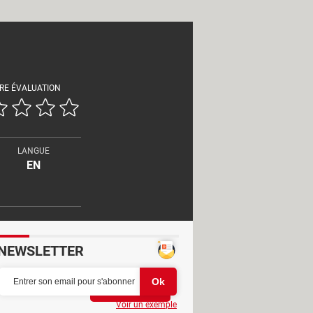
RE ÉVALUATION
LANGUE
EN
NEWSLETTER
Partager
Voir un exemple