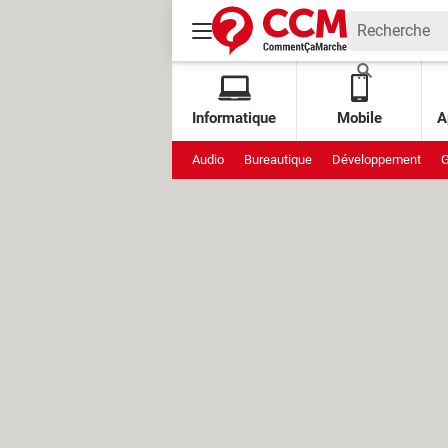
Informatique
Mobile
A
Audio
Bureautique
Développement
G