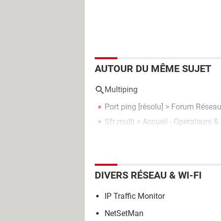
AUTOUR DU MÊME SUJET
Multiping
Port ping
[résolu] >
Forum Réseau
Sfr multi
> Accueil - Opérateurs & 
DIVERS RÉSEAU & WI-FI
IP Traffic Monitor
NetSetMan