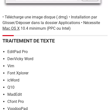
• Télécharge une image disque (.dmg) • Installation par
Glisser/Déposer dans la dossier Applications • Nécessite
Mac OS X
10.4 minimum (PPC ou Intel)
TRAITEMENT DE TEXTE
EditPad Pro
DevVicky Word
Vim
Font Xplorer
icWord
Q10
MadEdit
Cfont Pro
VoodooPad