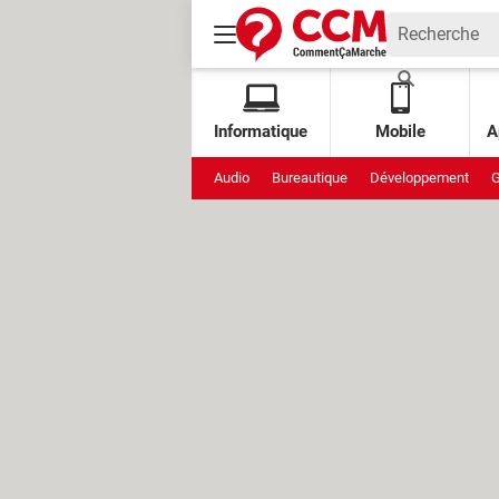
Informatique
Mobile
A
Audio
Bureautique
Développement
G