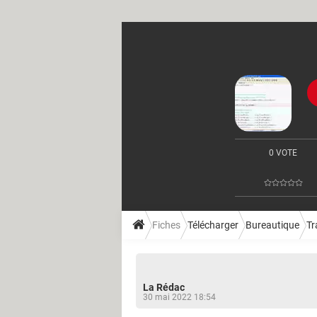
0 VOTE
Fiches
Télécharger
Bureautique
Tr
La Rédac
30 mai 2022 18:54