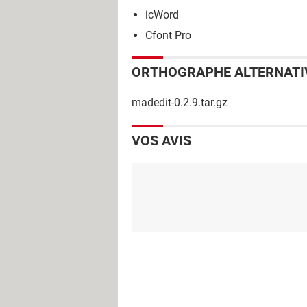
icWord
Cfont Pro
ORTHOGRAPHE ALTERNATI
madedit-0.2.9.tar.gz
VOS AVIS