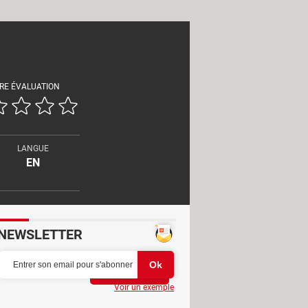
RE ÉVALUATION
LANGUE
EN
NEWSLETTER
Partager
Voir un exemple