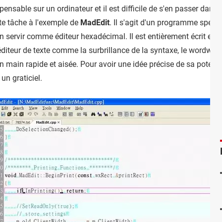
pensable sur un ordinateur et il est difficile de s'en passer dans
tte tâche à l'exemple de
MadEdit
. Il s'agit d'un programme spéci
'en servir comme éditeur hexadécimal. Il est entièrement écrit en 
éditeur de texte comme la surbrillance de la syntaxe, le wordwarp
 main rapide et aisée. Pour avoir une idée précise de sa potentia
 un graticiel.