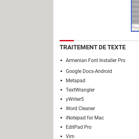
TRAITEMENT DE TEXTE
Armenian Font Installer Pro
Google Docs-Android
Metapad
TextWrangler
yWriter5
Word Cleaner
iNotepad for Mac
EditPad Pro
Vim