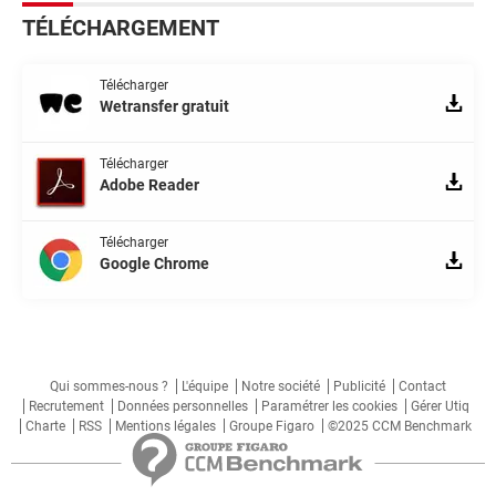
TÉLÉCHARGEMENT
Télécharger
Wetransfer gratuit
Télécharger
Adobe Reader
Télécharger
Google Chrome
Qui sommes-nous ?
L'équipe
Notre société
Publicité
Contact
Recrutement
Données personnelles
Paramétrer les cookies
Gérer Utiq
Charte
RSS
Mentions légales
Groupe Figaro
©2025 CCM Benchmark