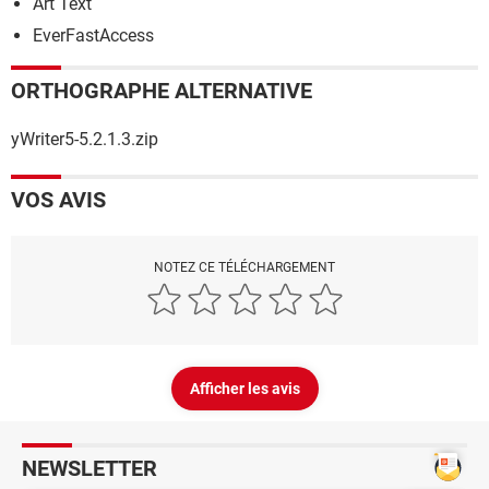
Art Text
EverFastAccess
ORTHOGRAPHE ALTERNATIVE
yWriter5-5.2.1.3.zip
VOS AVIS
NOTEZ CE TÉLÉCHARGEMENT
Afficher les avis
NEWSLETTER