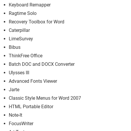
Keyboard Remapper
Ragtime Solo
Recovery Toolbox for Word
Caterpillar
LimeSurvey
Bibus
ThinkFree Office
Batch DOC and DOCX Converter
Ulysses III
Advanced Fonts Viewer
Jarte
Classic Style Menus for Word 2007
HTML Portable Editor
Note-It
FocusWriter