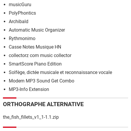
musicGuru
PolyPhontics
Archibald
Automatic Music Organizer
Rythmonimo
Casse Notes Musique HN
collectorz com music collector
SmartScore Piano Edition
Solfège, dictée musicale et reconnaissance vocale
Modern MP3 Sound Get Combo
MP3-Info Extension
ORTHOGRAPHE ALTERNATIVE
the_fish_fillets_v1_1-1.1.zip