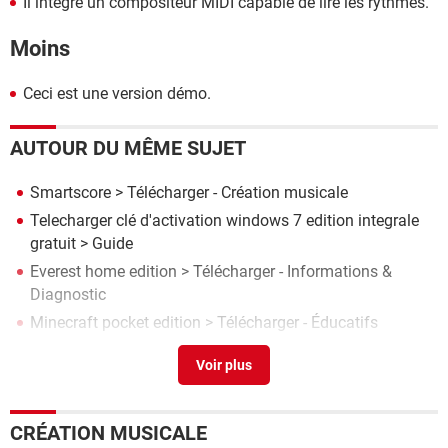
Il intègre un compositeur MIDI capable de lire les rythmes.
Moins
Ceci est une version démo.
AUTOUR DU MÊME SUJET
Smartscore
> Télécharger - Création musicale
Telecharger clé d'activation windows 7 edition integrale
gratuit
> Guide
Everest home edition
> Télécharger - Informations &
Diagnostic
Minecraft pocket edition
> Télécharger - Éducatifs
Dupeguru picture edition
> Télécharger - Nettoyage
CRÉATION MUSICALE