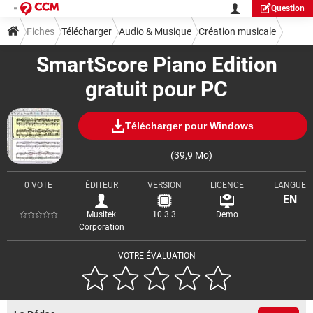
Question
Fiches
Télécharger
Audio & Musique
Création musicale
SmartScore Piano Edition
gratuit pour PC
Télécharger pour Windows
(39,9 Mo)
0 VOTE
ÉDITEUR
VERSION
LICENCE
LANGUE
EN
Musitek
10.3.3
Demo
Corporation
VOTRE ÉVALUATION