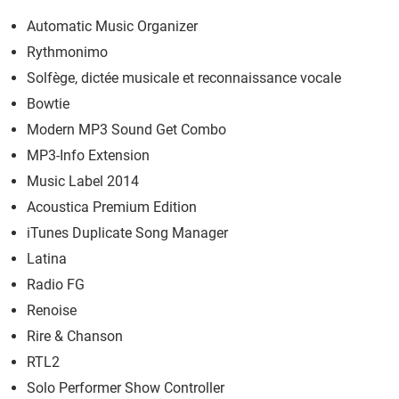
Automatic Music Organizer
Rythmonimo
Solfège, dictée musicale et reconnaissance vocale
Bowtie
Modern MP3 Sound Get Combo
MP3-Info Extension
Music Label 2014
Acoustica Premium Edition
iTunes Duplicate Song Manager
Latina
Radio FG
Renoise
Rire & Chanson
RTL2
Solo Performer Show Controller