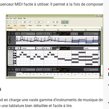
enceur MIDI facile à utiliser. Il permet à la fois de composer et d
s
d en charge une vaste gamme d'instruments de musique dont le cl
une tablature bien détaillée et facile à lire.