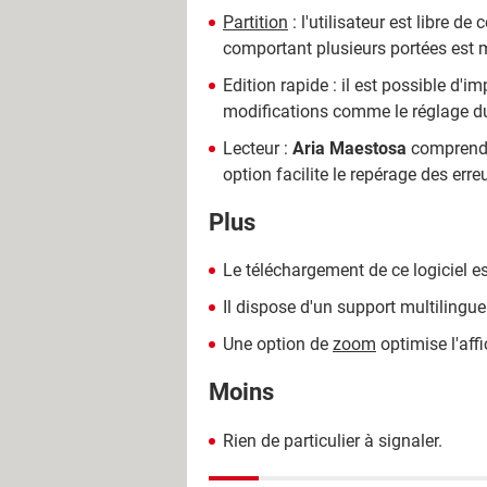
Partition
: l'utilisateur est libre 
comportant plusieurs portées est mis
Edition rapide : il est possible d'
modifications comme le réglage du
Lecteur :
Aria Maestosa
comprend u
option facilite le repérage des err
Plus
Le téléchargement de ce logiciel e
Il dispose d'un support multilingue
Une option de
zoom
optimise l'aff
Moins
Rien de particulier à signaler.