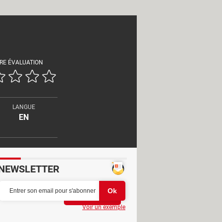
RE ÉVALUATION
LANGUE
EN
NEWSLETTER
Partager
Voir un exemple