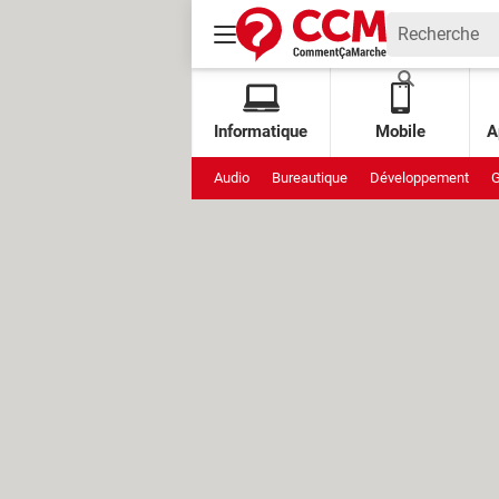
Informatique
Mobile
A
Audio
Bureautique
Développement
G