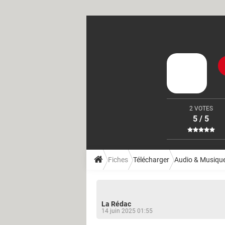
2 VOTES
5 / 5
Fiches
Télécharger
Audio & Musiqu
La Rédac
14 juin 2025 01:55