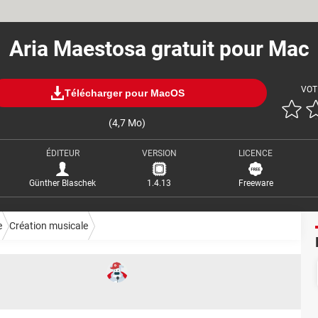
Aria Maestosa gratuit pour Mac
VOT
Télécharger pour MacOS
(4,7 Mo)
ÉDITEUR
VERSION
LICENCE
Günther Blaschek
1.4.13
Freeware
e
Création musicale