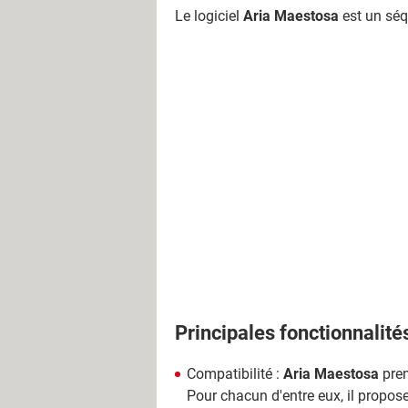
Le logiciel
Aria Maestosa
est un séqu
Principales fonctionnalité
Compatibilité :
Aria Maestosa
pren
Pour chacun d'entre eux, il propose 