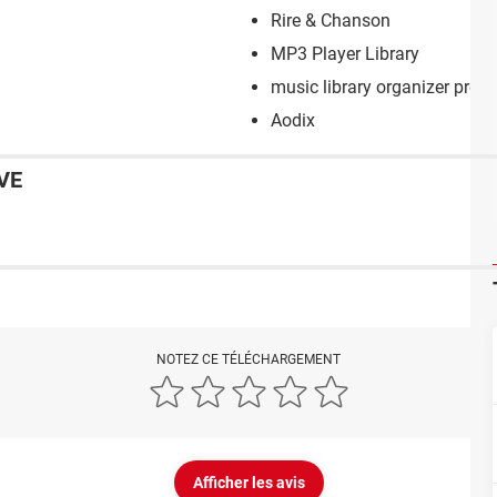
Rire & Chanson
MP3 Player Library
music library organizer pro
Aodix
VE
NOTEZ CE TÉLÉCHARGEMENT
Afficher les avis